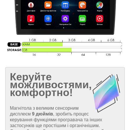
Керуйте
можливостями,
комфортно!
Магнітола з великим сенсорним
дисплеєм
9 дюймів
, зробить процес
керування функціями програвача та інших
застосунків ще простішим і органічнішим.