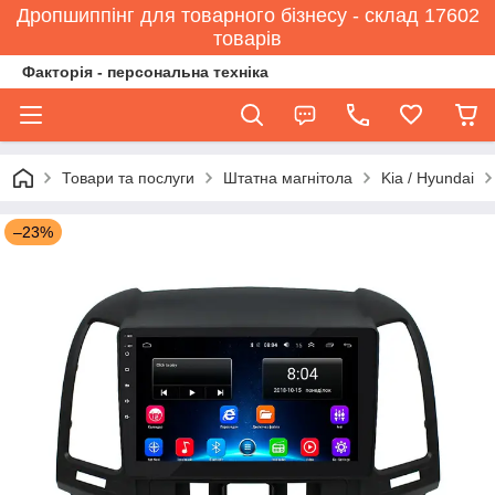
Дропшиппінг для товарного бізнесу - склад 17602
товарів
Факторія - персональна техніка
Товари та послуги
Штатна магнітола
Kia / Hyundai
–23%