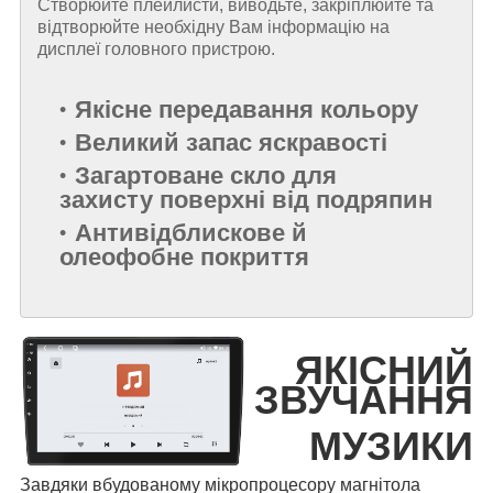
Створюйте плейлисти, виводьте, закріплюйте та
відтворюйте необхідну Вам інформацію на
дисплеї головного пристрою.
Якісне передавання кольору
Великий запас яскравості
Загартоване скло для
захисту поверхні від подряпин
Антивідблискове й
олеофобне покриття
ЯКІСНИЙ
ЗВУЧАННЯ
МУЗИКИ
Завдяки вбудованому мікропроцесору магнітола