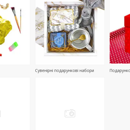
Сувенірні подарункові набори
Подарунко