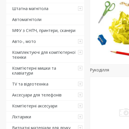
Штатна магнітола
Автомагнітоли
МФУ з СНПЧ, принтери, сканери
Авто-, мото
Комплектуючі для комп'ютерної
техніки
Комп'ютерні мишки та
Рукоділля
клавіатури
TV та відеотехніка
Аксесуари для телефонів
Комп'ютерні аксесуари
Ліхтарики
Витратні матеріали для друку