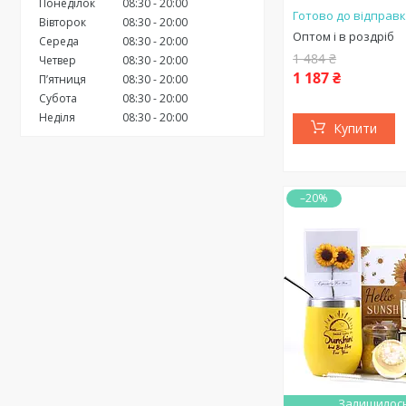
Понеділок
08:30
20:00
Готово до відправк
Вівторок
08:30
20:00
Оптом і в роздріб
Середа
08:30
20:00
1 484 ₴
Четвер
08:30
20:00
1 187 ₴
Пʼятниця
08:30
20:00
Субота
08:30
20:00
Неділя
08:30
20:00
Купити
–20%
Залишилось