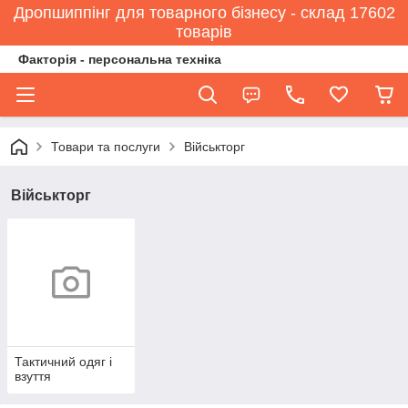
Дропшиппінг для товарного бізнесу - склад 17602
товарів
Факторія - персональна техніка
Товари та послуги
Військторг
Військторг
Тактичний одяг і
взуття