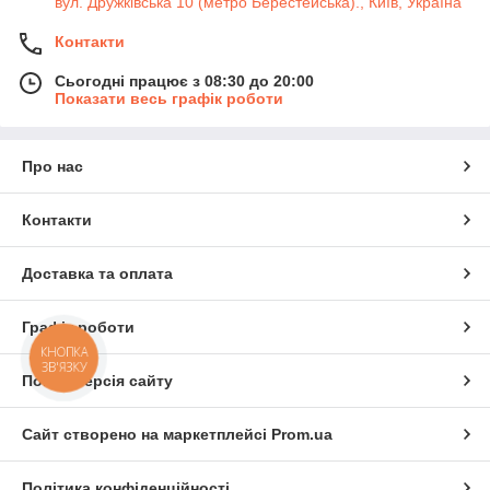
вул. Дружківська 10 (метро Берестейська)., Київ, Україна
Контакти
Сьогодні працює з 08:30 до 20:00
Показати весь графік роботи
Про нас
Контакти
Доставка та оплата
Графік роботи
КНОПКА
ЗВ'ЯЗКУ
Повна версія сайту
Сайт створено на маркетплейсі
Prom.ua
Політика конфіденційності