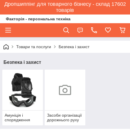
Дропшиппінг для товарного бізнесу - склад 17602
товарів
Факторія - персональна техніка
Товари та послуги
Безпека і захист
Безпека і захист
Амуніція і
Засоби організації
спорядження
дорожнього руху