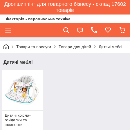
Дропшиппінг для товарного бізнесу - склад 17602
товарів
Факторія - персональна техніка
Товари та послуги
Товари для дітей
Дитячі меблі
Дитячі меблі
Дитячі крісла-
гойдалки та
шезлонги