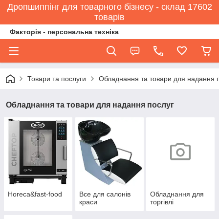
Дропшиппінг для товарного бізнесу - склад 17602
товарів
Факторія - персональна техніка
Товари та послуги
Обладнання та товари для надання 
Обладнання та товари для надання послуг
Horeca&fast-food
Все для салонів
Обладнання для
краси
торгівлі