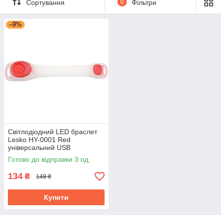
Сортування
0
Фільтри
–9%
Світлодіодний LED браслет
Lesko HY-0001 Red
універсальний USB
акумуляторний
Готово до відправки 3 од.
134
₴
148 ₴
Купити