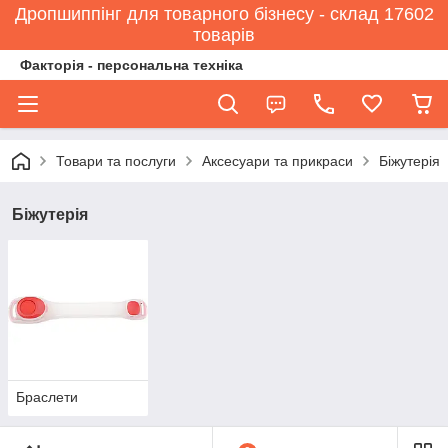
Дропшиппінг для товарного бізнесу - склад 17602
товарів
Факторія - персональна техніка
Товари та послуги
Аксесуари та прикраси
Біжутерія
Біжутерія
Браслети