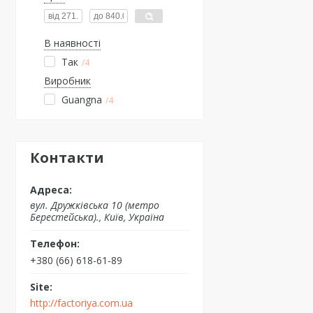
В наявності
Так
4
Виробник
Guangna
4
Контакти
вул. Дружківська 10 (метро
Берестейська)., Київ, Україна
+380 (66) 618-61-89
http://factoriya.com.ua