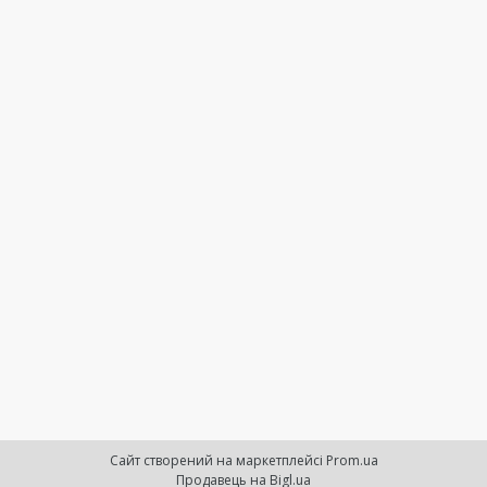
Сайт створений на маркетплейсі
Prom.ua
Продавець на Bigl.ua