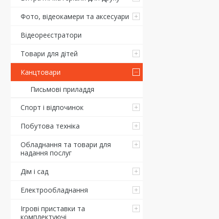
Фото, відеокамери та аксесуари
Відеореєстратори
Товари для дітей
Канцтовари
Письмові приладдя
Спорт і відпочинок
Побутова техніка
Обладнання та товари для
надання послуг
Дім і сад
Електрообладнання
Ігрові приставки та
комплектуючі