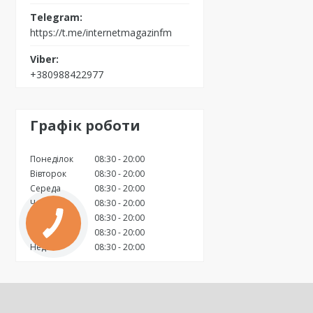
https://t.me/internetmagazinfm
+380988422977
Графік роботи
Понеділок
08:30
20:00
Вівторок
08:30
20:00
Середа
08:30
20:00
Четвер
08:30
20:00
Пʼятниця
08:30
20:00
Субота
08:30
20:00
Неділя
08:30
20:00