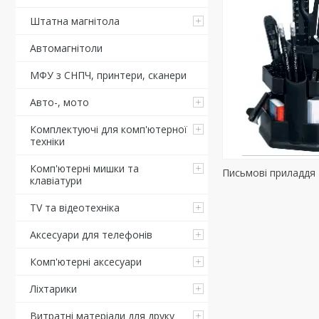
Штатна магнітола
Автомагнітоли
МФУ з СНПЧ, принтери, сканери
Авто-, мото
Комплектуючі для комп'ютерної
техніки
Комп'ютерні мишки та
Письмові приладдя
клавіатури
TV та відеотехніка
Аксесуари для телефонів
Комп'ютерні аксесуари
Ліхтарики
Витратні матеріали для друку