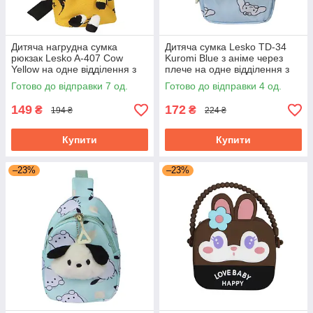
Дитяча нагрудна сумка
Дитяча сумка Lesko TD-34
рюкзак Lesko A-407 Cow
Kuromi Blue з аніме через
Yellow на одне відділення з
плече на одне відділення з
ремінцем
ремінцем
Готово до відправки 7 од.
Готово до відправки 4 од.
149
172
₴
₴
194 ₴
224 ₴
Купити
Купити
–23%
–23%