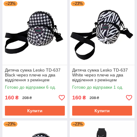
–23%
–23%
Дитяча сумка Lesko TD-637
Дитяча сумка Lesko TD-637
Black через плече на два
White через плече на два
відділення з ремінцем
відділення з ремінцем
Готово до відправки 6 од.
Готово до відправки 1 од.
160
160
₴
₴
208 ₴
208 ₴
Купити
Купити
–23%
–23%