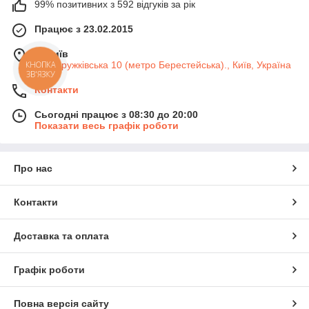
99% позитивних з 592 відгуків за рік
Працює з 23.02.2015
м. Київ
вул. Дружківська 10 (метро Берестейська)., Київ, Україна
КНОПКА
ЗВ'ЯЗКУ
Контакти
Сьогодні працює з 08:30 до 20:00
Показати весь графік роботи
Про нас
Контакти
Доставка та оплата
Графік роботи
Повна версія сайту