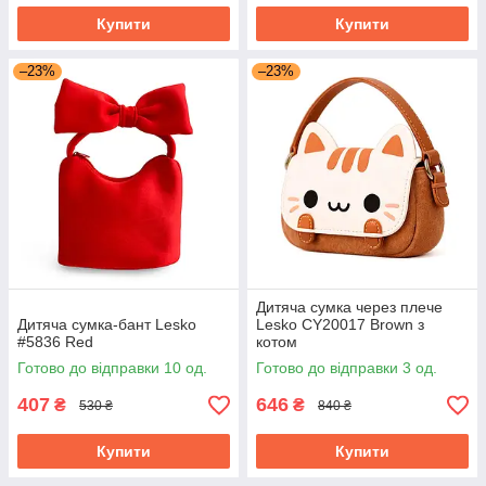
Купити
Купити
–23%
–23%
Дитяча сумка через плече
Дитяча сумка-бант Lesko
Lesko CY20017 Brown з
#5836 Red
котом
Готово до відправки 10 од.
Готово до відправки 3 од.
407
646
₴
₴
530 ₴
840 ₴
Купити
Купити