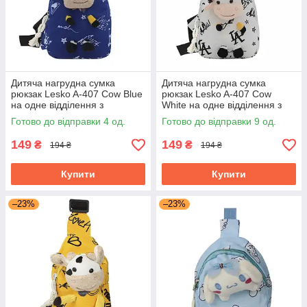
Дитяча нагрудна сумка
Дитяча нагрудна сумка
рюкзак Lesko A-407 Cow Blue
рюкзак Lesko A-407 Cow
на одне відділення з
White на одне відділення з
ремінцем
ремінцем
Готово до відправки 4 од.
Готово до відправки 9 од.
149
149
₴
₴
194 ₴
194 ₴
Купити
Купити
–23%
–23%