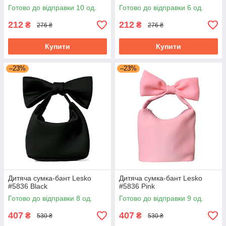
силіконова
ремінцем силіконова
Готово до відправки 10 од.
Готово до відправки 6 од.
212
212
₴
₴
276 ₴
276 ₴
Купити
Купити
–23%
–23%
Дитяча сумка-бант Lesko
Дитяча сумка-бант Lesko
#5836 Black
#5836 Pink
Готово до відправки 8 од.
Готово до відправки 9 од.
407
407
₴
₴
530 ₴
530 ₴