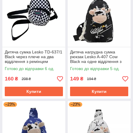
Дитяча сумка Lesko TD-637/1
Дитяча нагрудна сумка
Black через плече на два
рюкзак Lesko A-407 Cow
відділення з ремінцем
Black на одне відділення з
ремінцем
Готово до відправки 6 од.
Готово до відправки 5 од.
160
149
₴
₴
208 ₴
194 ₴
Купити
Купити
–23%
–23%