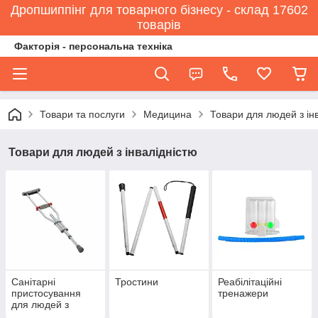
Дропшиппінг для товарного бізнесу - склад 17602
товарів
Факторія - персональна техніка
Товари та послуги
Медицина
Товари для людей з ін
Товари для людей з інвалідністю
Санітарні
Тростини
Реабілітаційні
пристосування
тренажери
для людей з
інвалідністю