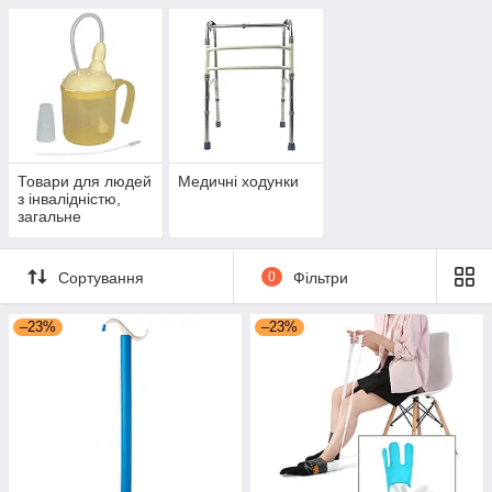
Товари для людей
Медичні ходунки
з інвалідністю,
загальне
Сортування
0
Фільтри
–23%
–23%