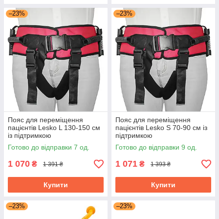
–23%
–23%
Пояс для переміщення
Пояс для переміщення
пацієнтів Lesko L 130-150 см
пацієнтів Lesko S 70-90 см із
із підтримкою
підтримкою
Готово до відправки 7 од.
Готово до відправки 9 од.
1 070
1 071
₴
₴
1 391 ₴
1 393 ₴
Купити
Купити
–23%
–23%