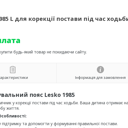
85 L для корекції постави під час ходьб
 купити будь-який товар не покидаючи сайту.
арактеристики
Інформація для замовлення
вальний пояс Lesko 1985
ічник у корекції постави під час ходьби. Ваша дитина отримає 
обу життя.
Особливості:
 підтримку та допомогти у формуванні правильної постави.