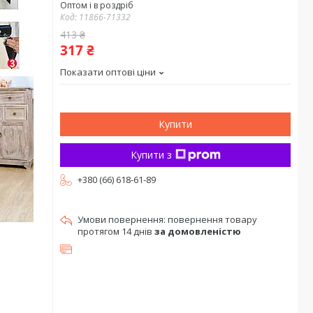
Оптом і в роздріб
Код:
11866-71332
413 ₴
317 ₴
Показати оптові ціни
Купити
Купити з
+380 (66) 618-61-89
повернення товару
протягом 14 днів
за домовленістю