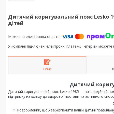
Дитячий коригувальний пояс Lesko 19
дітей
У компанії підключені електронні платежі. Тепер ви можете
Опис
Х
Дитячий коригу
Дитячий коригувальний пояс Lesko 1985 — ваш надійний пом
підтримку на шляху до здорової постави та активного спос
Розроблений, щоб забезпечити вашій дитині правильну