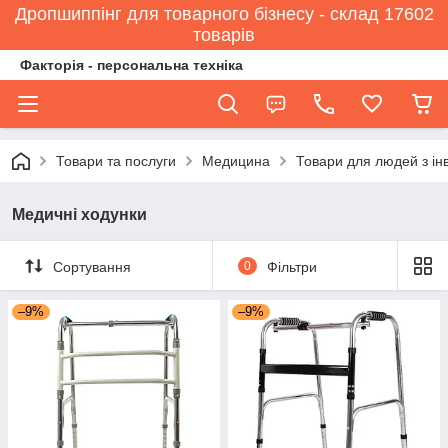
Дропшиппінг для товарного бізнесу - склад 17602
товарів
Факторія - персональна техніка
Товари та послуги
Медицина
Товари для людей з ін
Медичні ходунки
Сортування
0
Фільтри
–9%
–9%