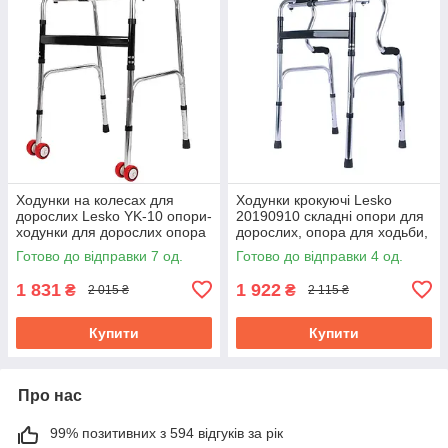
Ходунки на колесах для
Ходунки крокуючі Lesko
дорослих Lesko YK-10 опори-
20190910 складні опори для
ходунки для дорослих опора
дорослих, опора для ходьби,
для ходьби
для літніх людей
Готово до відправки 7 од.
Готово до відправки 4 од.
1 831
1 922
₴
₴
2 015 ₴
2 115 ₴
Купити
Купити
Про нас
99% позитивних з 594 відгуків за рік