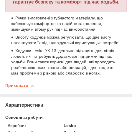
гарантує безпеку та комфорт під час ходьби.
Ручки виготовлені з губчастого матеріалу, що
забезпечує комфортне та надійне захоплення,
зменшуючи втому рук під час використання.
Висоту ходунків можна регулювати, що дає змогу
налаштувати їх під індивідуальні користувацькі потреби.
Ходунки Lesko YK-13 ідеально підходять для літніх
людей, які потребують додаткової підтримки під час
ходьби. Вони також корисні для людей, які проходять
реабілітацію після травм або операцій, і для тих, хто
має проблеми з рівною або слабкістю в ногах.
Приховати
Характеристики
Основні атрибути
Виробник
Lesko