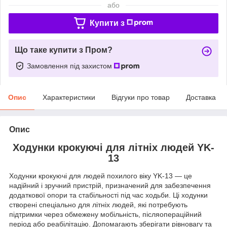
або
Купити з
Що таке купити з Пром?
Замовлення під захистом
Опис
Характеристики
Відгуки про товар
Доставка
Опис
Ходунки крокуючі для літніх людей YK-
13
Ходунки крокуючі для людей похилого віку YK-13 — це
надійний і зручний пристрій, призначений для забезпечення
додаткової опори та стабільності під час ходьби. Ці ходунки
створені спеціально для літніх людей, які потребують
підтримки через обмежену мобільність, післяопераційний
період або реабілітацію. Допомагають зберігати рівновагу та