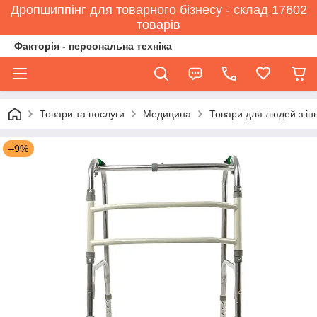
Дропшиппінг для товарного бізнесу - склад 17602
товарів
Факторія - персональна техніка
Товари та послуги
Медицина
Товари для людей з ін
–9%