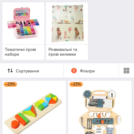
Тематичні ігрові
Розвивальні та
набори
ігрові килимки
Сортування
0
Фільтри
–23%
–23%