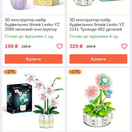
3D конструктор-набір
3D конструктор-набір
будівельних блоків Lesko YZ
будівельних блоків Lesko YZ
2088 квітковий конструктор
2141 Троянди 482 деталей
Жасмин 305 деталей
квітковий
Готово до відправки 1 од.
Готово до відправки 4 од.
199
329
₴
₴
239 ₴
395 ₴
Купити
Купити
–17%
–17%