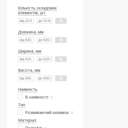
Кількість складових
елементів, шт.
Довжина, мм
Ширина, мм
Висота, мм
Наявність
В наявності
3
Тип
Розвиваючий килимок
3
Матеріал
Поліефір