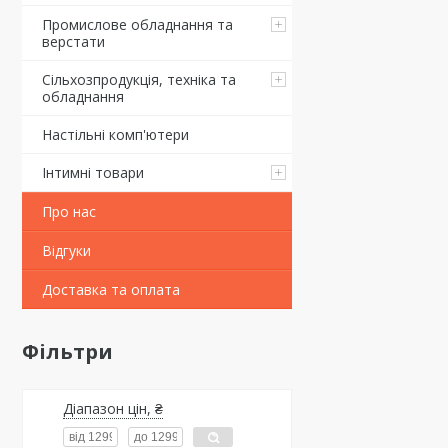
Промислове обладнання та
верстати
Сільхозпродукція, техніка та
обладнання
Настільні комп'ютери
Інтимні товари
Про нас
Відгуки
Доставка та оплата
Фільтри
Діапазон цін, ₴