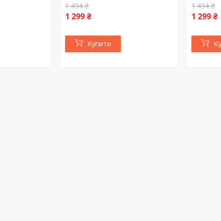
1 494 ₴
1 494 ₴
1 299 ₴
1 299 ₴
Купити
К