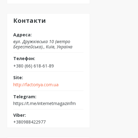
Контакти
вул. Дружківська 10 (метро
Берестейська)., Київ, Україна
+380 (66) 618-61-89
http://factoriya.com.ua
https://t.me/internetmagazinfm
+380988422977