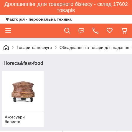
Дропшиппінг для товарного бізнесу - склад 17602
товарів
Факторія - персональна техніка
Товари та послуги
Обладнання та товари для надання 
Horeca&fast-food
Аксесуари
бариста