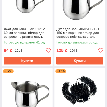
Джаг для кави JIMISI 12121
Джаг для кави JIMISI 12121
60 мл вершник пітчер для
150 мл вершник пітчер для
еспресо неіржавка сталь
еспресо неіржавка сталь
Готово до відправки 41 од.
Готово до відправки 30 од.
84
125
₴
₴
101 ₴
150 ₴
Купити
Купити
–17%
–17%