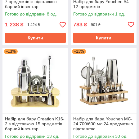
7 предметів із підставкою
Набір для бару Youchen #4
барний інвентар
12 предметів
Готово до відправки 8 од.
Готово до відправки 1 од.
1 238
783
₴
₴
1 424 ₴
901 ₴
Купити
Купити
–13%
–13%
Набір для бару Creation K16-
Набір для бара Youchen MC-
2 з підставкою 15 предметів
24 700/600 мл 24 предмети з
барний інвентар
підставкою
Готово до відправки 13 од.
Готово до відправки 30 од.