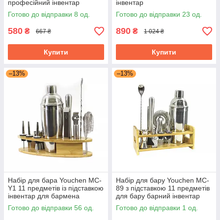
професійний інвентар
інвентар
бармена
Готово до відправки 8 од.
Готово до відправки 23 од.
580
890
₴
₴
667 ₴
1 024 ₴
Купити
Купити
–13%
–13%
Набір для бара Youchen MC-
Набір для бару Youchen MC-
Y1 11 предметів із підставкою
89 з підставкою 11 предметів
інвентар для бармена
для бару барний інвентар
Готово до відправки 56 од.
Готово до відправки 1 од.