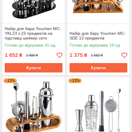
Набір для бара Youchen MC-
YKL23 з 23 предметів на
Набір для бару Youchen MC-
підставці шейкер сито
SDE 13 предметів
стрейнер
Готово до відправки 41 од.
Готово до відправки 19 од.
1 652
1 375
₴
₴
1 900 ₴
1 582 ₴
Купити
Купити
–13%
–13%