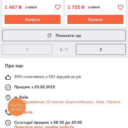
1 467
1 725
₴
₴
1 688 ₴
1 984 ₴
Купити
Купити
Показати ще
1
/ 2
Про нас
99% позитивних з 592 відгуків за рік
Працює з 23.02.2015
м. Київ
вул. Дружківська 10 (метро Берестейська)., Київ, Україна
КНОПКА
ЗВ'ЯЗКУ
Контакти
Сьогодні працює з 08:30 до 20:00
Показати весь графік роботи