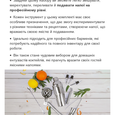
Завдяки цьому набору ви зможете легко змішувати,
мерехтувати, переливати й
подавати напої на
професійному рівні
.
Кожен інструмент у цьому комплекті має своє
особливе призначення, що дає змогу експериментувати
з різними техніками та рецептами, створюючи напої, що
вражають своєю якістю й подаванням.
Ідеально підходить для професійних барменів, які
потребують надійного та повного інвентару для своєї
роботи.
Він також стане чудовим вибором для домашніх
ентузіастів коктейлів, які прагнуть вразити своїх гостей
якісними напоями.