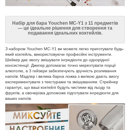
Набір для бара Youchen MC-Y1 з 11 предметів
— це ідеальне рішення для створення та
подавання ідеальних коктейлів.
З набором Youchen MC-Y1 ви можете легко приготувати будь-
який коктейль, використовуючи професійні інструменти.
Шейкер дає змогу змішувати інгредієнти до однорідної
консистенції. Джигер допомагає точно мерехтувати порції
алкоголю, а 3 гейзери забезпечують зручність розливання
напоїв. Мадлер і велика барна ложка з вилкою дають змогу
експериментувати з текстурами та змішуванням. Стрейнер
гарантує, що ваші коктейлі будуть чистими від льоду та
фруктів, а овочерізка допоможе підготувати інгредієнти для
ваших напоїв.