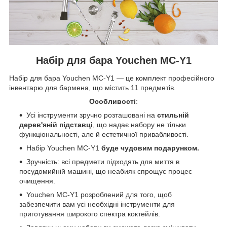
Набір для бара Youchen MC-Y1
Набір для бара Youchen MC-Y1 — це комплект професійного
інвентарю для бармена, що містить 11 предметів.
Особливості
:
Усі інструменти зручно розташовані на
стильній
дерев'яній підставці
, що надає набору не тільки
функціональності, але й естетичної привабливості.
Набір Youchen MC-Y1
буде чудовим подарунком.
Зручність: всі предмети підходять для миття в
посудомийній машині, що неабияк спрощує процес
очищення.
Youchen MC-Y1 розроблений для того, щоб
забезпечити вам усі необхідні інструменти для
приготування широкого спектра коктейлів.