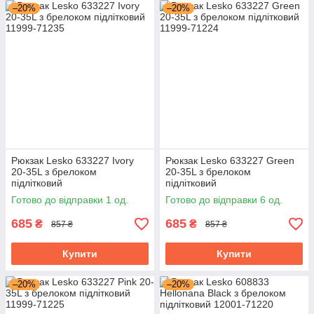
–20%
–20%
Рюкзак Lesko 633227 Ivory
Рюкзак Lesko 633227 Green
20-35L з брелоком
20-35L з брелоком
підлітковий
підлітковий
Готово до відправки 1 од.
Готово до відправки 6 од.
685
685
₴
₴
857 ₴
857 ₴
Купити
Купити
–20%
–20%