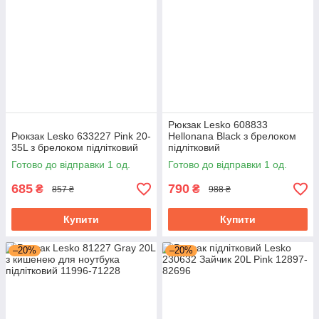
Рюкзак Lesko 608833
Рюкзак Lesko 633227 Pink 20-
Hellonana Black з брелоком
35L з брелоком підлітковий
підлітковий
Готово до відправки 1 од.
Готово до відправки 1 од.
685
790
₴
₴
857 ₴
988 ₴
Купити
Купити
–20%
–20%