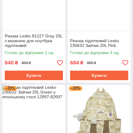
Рюкзак Lesko 81227 Gray 20L
з кишенею для ноутбука
Рюкзак підлітковий Lesko
підлітковий
230632 Зайчик 20L Pink
Готово до відправки 1 од.
Готово до відправки 4 од.
640
684
₴
₴
800 ₴
855 ₴
Купити
Купити
–20%
–20%