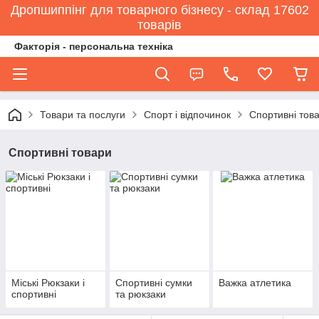
Дропшиппінг для товарного бізнесу - склад 17602
товарів
Факторія - персональна техніка
Товари та послуги
Спорт і відпочинок
Спортивні тов
Спортивні товари
Міські Рюкзаки і
Спортивні сумки
Важка атлетика
спортивні
та рюкзаки