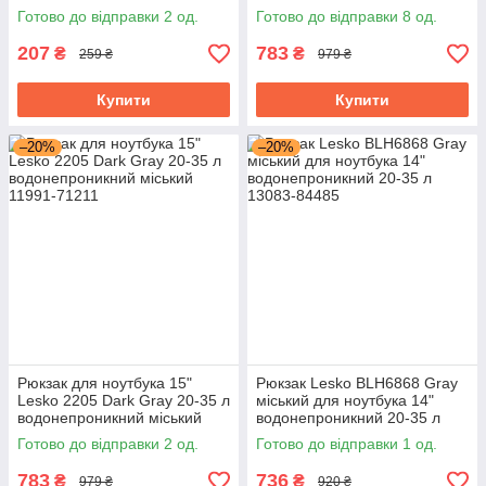
Готово до відправки 2 од.
Готово до відправки 8 од.
207
783
₴
₴
259 ₴
979 ₴
Купити
Купити
–20%
–20%
Рюкзак для ноутбука 15"
Рюкзак Lesko BLH6868 Gray
Lesko 2205 Dark Gray 20-35 л
міський для ноутбука 14"
водонепроникний міський
водонепроникний 20-35 л
Готово до відправки 2 од.
Готово до відправки 1 од.
783
736
₴
₴
979 ₴
920 ₴