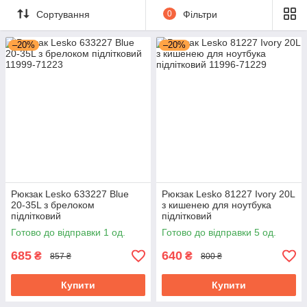
Сортування
0
Фільтри
–20%
–20%
Рюкзак Lesko 633227 Blue
Рюкзак Lesko 81227 Ivory 20L
20-35L з брелоком
з кишенею для ноутбука
підлітковий
підлітковий
Готово до відправки 1 од.
Готово до відправки 5 од.
685
640
₴
₴
857 ₴
800 ₴
Купити
Купити