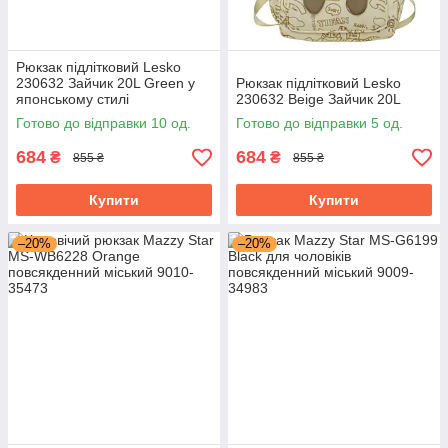
Рюкзак підлітковий Lesko
230632 Зайчик 20L Green у
Рюкзак підлітковий Lesko
японському стилі
230632 Beige Зайчик 20L
Готово до відправки 10 од.
Готово до відправки 5 од.
684
684
₴
₴
855 ₴
855 ₴
Купити
Купити
–20%
–20%