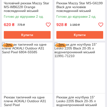
Чоловічий рюкзак Mazzy Star
Рюкзак Mazzy Star MS-G6199
MS-WB6228 Orange
Black для чоловіків
повсякденний міський
повсякденний міський
Готово до відправки 2 од.
Готово до відправки 2 од.
620
928
₴
₴
775 ₴
1 160 ₴
Купити
Купити
–20%
–20%
Рюкзак тактичний на одне
Рюкзак для ноутбука 15"
плече AOKALI Outdoor A31
Lesko 2205 Black 20-35 л
Sand Pixel
водонепроникний міський