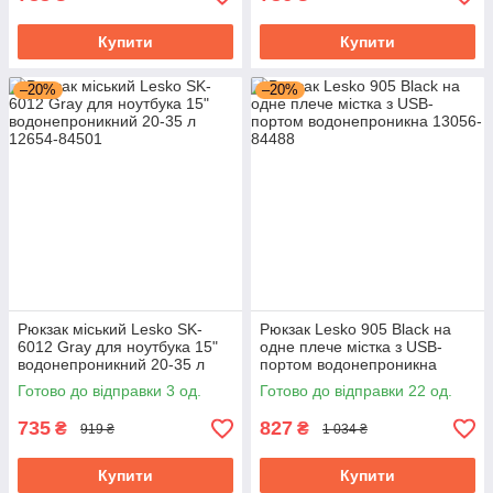
Купити
Купити
–20%
–20%
Рюкзак міський Lesko SK-
Рюкзак Lesko 905 Black на
6012 Gray для ноутбука 15"
одне плече містка з USB-
водонепроникний 20-35 л
портом водонепроникна
Готово до відправки 3 од.
Готово до відправки 22 од.
735
827
₴
₴
919 ₴
1 034 ₴
Купити
Купити