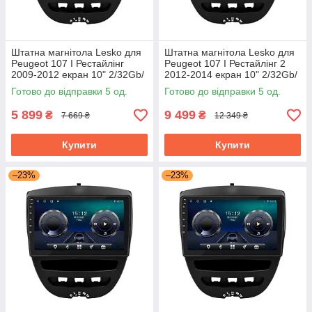
Штатна магнітола Lesko для
Штатна магнітола Lesko для
Peugeot 107 I Рестайлінг
Peugeot 107 I Рестайлінг 2
2009-2012 екран 10" 2/32Gb/
2012-2014 екран 10" 2/32Gb/
Wi-Fi Optima GPS Android
4G/ Wi-Fi Top GPS
Готово до відправки 5 од.
Готово до відправки 5 од.
5 899
9 499
₴
₴
7 669 ₴
12 349 ₴
Купити
Купити
–23%
–23%