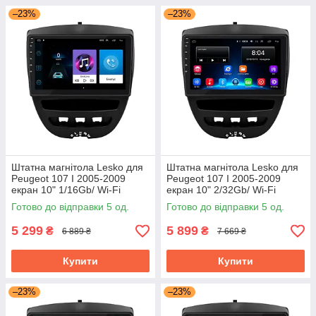
–23%
–23%
Штатна магнітола Lesko для
Штатна магнітола Lesko для
Peugeot 107 I 2005-2009
Peugeot 107 I 2005-2009
екран 10" 1/16Gb/ Wi-Fi
екран 10" 2/32Gb/ Wi-Fi
Optima GPS Android Пожо
Optima GPS Android Пожо
Готово до відправки 5 од.
Готово до відправки 5 од.
5 299
5 899
₴
₴
6 889 ₴
7 669 ₴
Купити
Купити
–23%
–23%