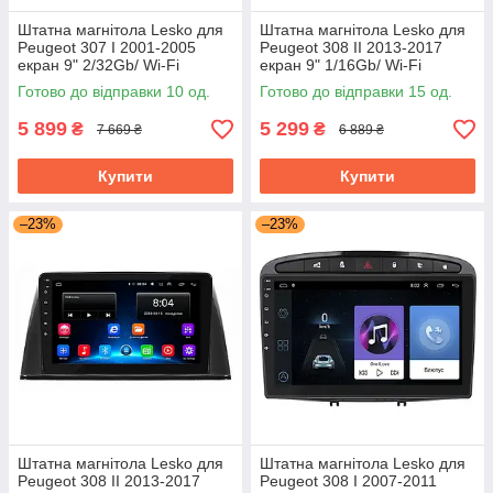
Штатна магнітола Lesko для
Штатна магнітола Lesko для
Peugeot 307 I 2001-2005
Peugeot 308 II 2013-2017
екран 9" 2/32Gb/ Wi-Fi
екран 9" 1/16Gb/ Wi-Fi
Optima GPS Android Пожо
Optima GPS Android Пожо
Готово до відправки 10 од.
Готово до відправки 15 од.
5 899
5 299
₴
₴
7 669 ₴
6 889 ₴
Купити
Купити
–23%
–23%
Штатна магнітола Lesko для
Штатна магнітола Lesko для
Peugeot 308 II 2013-2017
Peugeot 308 I 2007-2011