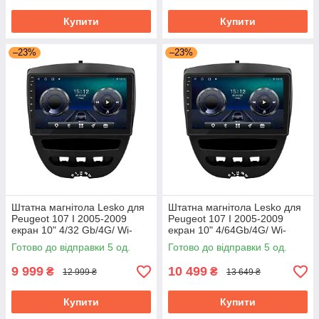
Купити
Купити
–23%
–23%
Штатна магнітола Lesko для
Штатна магнітола Lesko для
Peugeot 107 I 2005-2009
Peugeot 107 I 2005-2009
екран 10" 4/32 Gb/4G/ Wi-
екран 10" 4/64Gb/4G/ Wi-
Fi/CarPlay Top GPS Android
Fi/CarPlay Top GPS Android
Готово до відправки 5 од.
Готово до відправки 5 од.
9 999
10 499
₴
₴
12 999 ₴
13 649 ₴
Купити
Купити