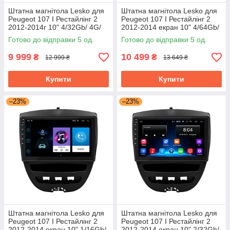
Штатна магнітола Lesko для
Штатна магнітола Lesko для
Peugeot 107 I Рестайлінг 2
Peugeot 107 I Рестайлінг 2
2012-2014г 10" 4/32Gb/ 4G/
2012-2014 екран 10" 4/64Gb/
Wi-Fi/ CarPlay Top
4G/ Wi-Fi/ CarPlay Top
Готово до відправки 5 од.
Готово до відправки 5 од.
9 999
10 499
₴
₴
12 999 ₴
13 649 ₴
Купити
Купити
–23%
–23%
Штатна магнітола Lesko для
Штатна магнітола Lesko для
Peugeot 107 I Рестайлінг 2
Peugeot 107 I Рестайлінг 2
2012-2014 екран 10" 1/16Gb/
2012-2014 екран 10" 2/32Gb/