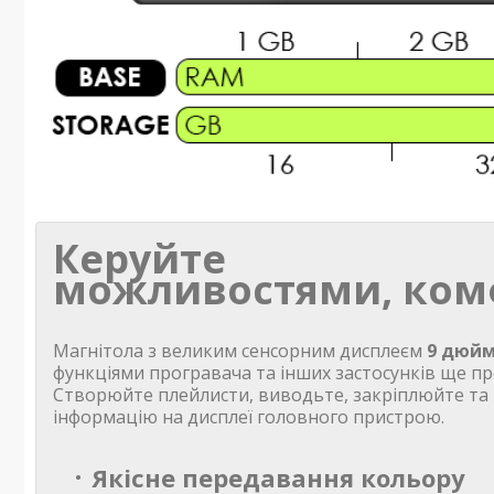
Керуйте
можливостями, ком
Магнітола з великим сенсорним дисплеєм
9 дюйм
функціями програвача та інших застосунків ще пр
Створюйте плейлисти, виводьте, закріплюйте та
інформацію на дисплеї головного пристрою.
Якісне передавання кольору