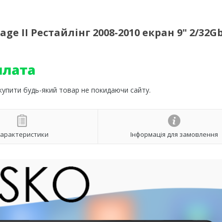
e II Рестайлінг 2008-2010 екран 9" 2/32Gb
 купити будь-який товар не покидаючи сайту.
арактеристики
Інформація для замовлення