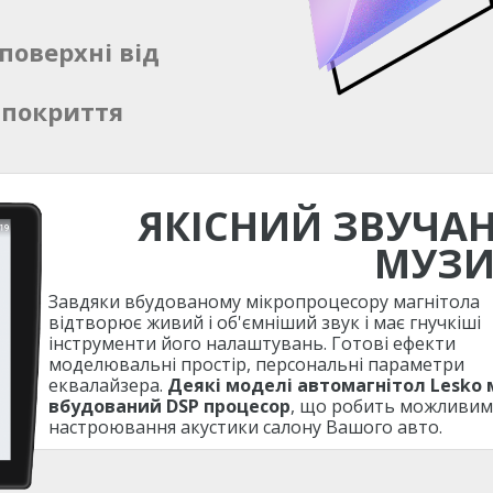
поверхні від
 покриття
ЯКІСНИЙ ЗВУЧА
МУЗ
Завдяки вбудованому мікропроцесору магнітола
відтворює живий і об'ємніший звук і має гнучкіші
інструменти його налаштувань. Готові ефекти
моделювальні простір, персональні параметри
еквалайзера.
Деякі моделі автомагнітол Lesko
вбудований DSP процесор
, що робить можливим
настроювання акустики салону Вашого авто.