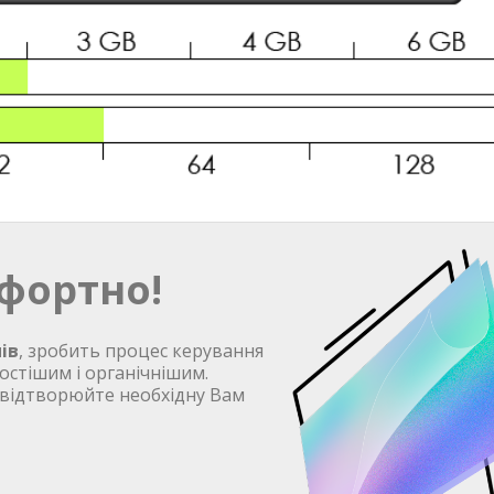
фортно!
ів
, зробить процес керування
остішим і органічнішим.
 відтворюйте необхідну Вам