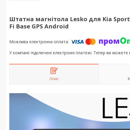
Штатна магнітола Lesko для Kia Sportag
Fi Base GPS Android
У компанії підключені електронні платежі. Тепер ви можете
Опис
Х