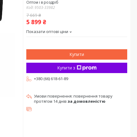
Оптом і в роздріб
Код:
9503-33982
7 669 ₴
5 899 ₴
Показати оптові ціни
Купити
Купити з
+380 (66) 618-61-89
повернення товару
протягом 14 днів
за домовленістю