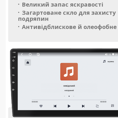
Великий запас яскравості
Загартоване скло для захисту 
подряпин
Антивідблискове й олеофобне