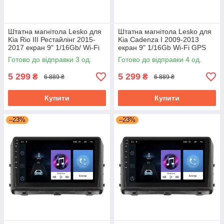
Штатна магнітола Lesko для
Штатна магнітола Lesko для
Kia Rio III Рестайлінг 2015-
Kia Cadenza I 2009-2013
2017 екран 9" 1/16Gb/ Wi-Fi
екран 9" 1/16Gb Wi-Fi GPS
Base GPS Android
Base
Готово до відправки 3 од.
Готово до відправки 4 од.
5 299
5 299
₴
₴
6 889 ₴
6 889 ₴
Купити
Купити
–23%
–23%