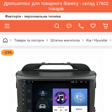
Дропшиппінг для товарного бізнесу - склад 17602
товарів
Факторія - персональна техніка
Товари та послуги
Штатна магнітола
Kia / Hyundai
–23%