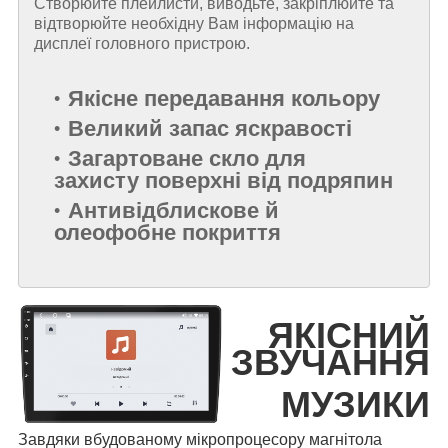
Створюйте плейлисти, виводьте, закріплюйте та
відтворюйте необхідну Вам інформацію на
дисплеї головного пристрою.
Якісне передавання кольору
Великий запас яскравості
Загартоване скло для
захисту поверхні від подряпин
Антивідблискове й
олеофобне покриття
ЯКІСНИЙ
ЗВУЧАННЯ
МУЗИКИ
Завдяки вбудованому мікропроцесору магнітола