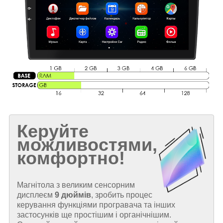
Керуйте
можливостями,
комфортно!
Магнітола з великим сенсорним
дисплеєм
9 дюймів
, зробить процес
керування функціями програвача та інших
застосунків ще простішим і органічнішим.