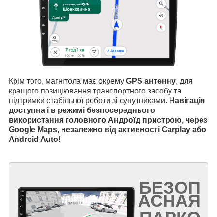
Крім того, магнітола має окрему
GPS антенну
, для
кращого позиціювання транспортного засобу та
підтримки стабільної роботи зі супутниками.
Навігація
доступна і в режимі безпосереднього
використання головного Андроїд пристрою, через
Google Maps, незалежно від активності Carplay або
Android Auto!
БЕЗОП
АСНАЯ