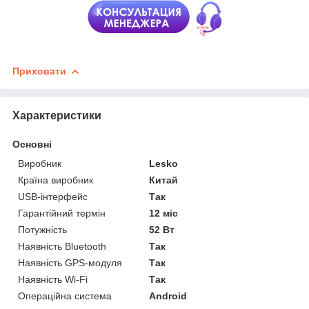
Приховати
Характеристики
Основні
Виробник
Lesko
Країна виробник
Китай
USB-інтерфейс
Так
Гарантійний термін
12 міс
Потужність
52 Вт
Наявність Bluetooth
Так
Наявність GPS-модуля
Так
Наявність Wi-Fi
Так
Операційна система
Android