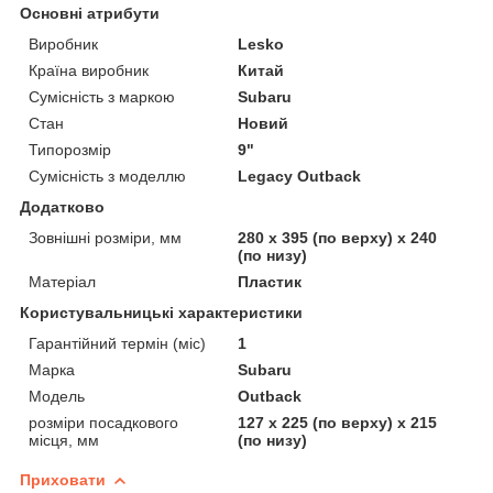
Основні атрибути
Виробник
Lesko
Країна виробник
Китай
Сумісність з маркою
Subaru
Стан
Новий
Типорозмір
9"
Сумісність з моделлю
Legacy Outback
Додатково
Зовнішні розміри, мм
280 х 395 (по верху) х 240
(по низу)
Матеріал
Пластик
Користувальницькі характеристики
Гарантійний термін (міс)
1
Марка
Subaru
Мoдель
Outback
розміри посадкового
127 х 225 (по верху) х 215
місця, мм
(по низу)
Приховати