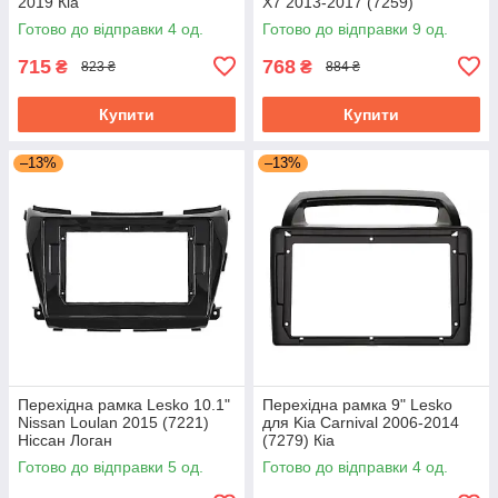
2019 Кіа
X7 2013-2017 (7259)
Готово до відправки 4 од.
Готово до відправки 9 од.
715
768
₴
₴
823 ₴
884 ₴
Купити
Купити
–13%
–13%
Перехідна рамка Lesko 10.1"
Перехідна рамка 9" Lesko
Nissan Loulan 2015 (7221)
для Kia Carnival 2006-2014
Ніссан Логан
(7279) Кіа
Готово до відправки 5 од.
Готово до відправки 4 од.