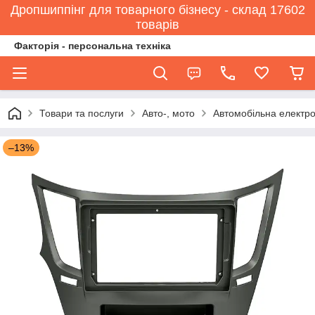
Дропшиппінг для товарного бізнесу - склад 17602
товарів
Факторія - персональна техніка
Товари та послуги
Авто-, мото
Автомобільна електро
–13%