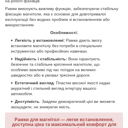
на роботі фахівців.
Рамки виконують важливу функцію, забезпечуючи стабільну
фіксацію магнітоли, яка є основою для довготривалої
експлуатації без жодних проблем зі встановленням або
використанням.
Особливості:
Легкість у встановленні:
Рамки дають змогу
встановити магнітолу без потреби в спеціальних
інструментах або професійних навичках.
Надійність і стабільність:
Вони гарантують
безпечне та стабільне кріплення магнітоли, що
особливо важливо під час поїздок на великих
швидкостях або в умовах трясіння дороги.
Естетичний вигляд
: Пластик високої якості надає
акуратний і стильний вигляд інтер'єру вашого
автомобіля.
Доступність
: Завдяки демократичній ціні ви зможете
заощадити, не знижуючи якість.
Рамки для магнітол — легке встановлення,
доступна ціна та максимальний комфорт для