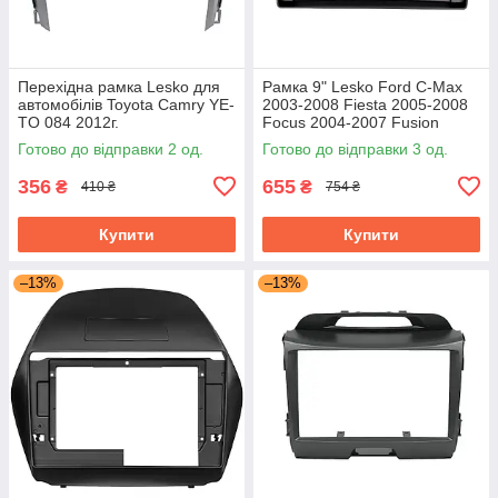
Перехідна рамка Lesko для
Рамка 9" Lesko Ford C-Max
автомобілів Toyota Camry YE-
2003-2008 Fiesta 2005-2008
TO 084 2012г.
Focus 2004-2007 Fusion
2005-2011 Galaxy 2006-2008
Готово до відправки 2 од.
Готово до відправки 3 од.
356
655
₴
₴
410 ₴
754 ₴
Купити
Купити
–13%
–13%