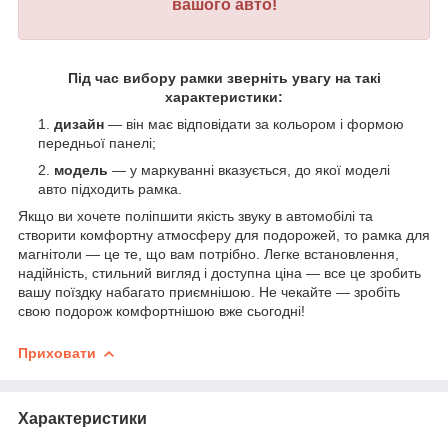
вашого авто!
Під час вибору рамки зверніть увагу на такі
характеристики:
дизайн
— він має відповідати за кольором і формою
передньої панелі;
модель
— у маркуванні вказується, до якої моделі
авто підходить рамка.
Якщо ви хочете поліпшити якість звуку в автомобілі та
створити комфортну атмосферу для подорожей, то рамка для
магнітоли — це те, що вам потрібно. Легке встановлення,
надійність, стильний вигляд і доступна ціна — все це зробить
вашу поїздку набагато приємнішою. Не чекайте — зробіть
свою подорож комфортнішою вже сьогодні!
Приховати
Характеристики