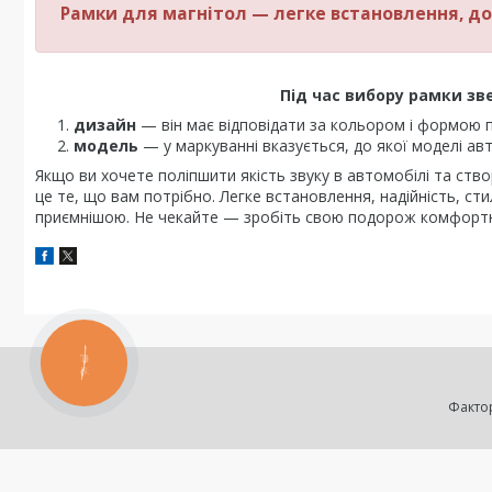
Рамки для магнітол — легке встановлення, д
Під час вибору рамки зве
дизайн
— він має відповідати за кольором і формою п
модель
— у маркуванні вказується, до якої моделі ав
Якщо ви хочете поліпшити якість звуку в автомобілі та с
це те, що вам потрібно. Легке встановлення, надійність, ст
приємнішою. Не чекайте — зробіть свою подорож комфортн
КНОПКА
ЗВ'ЯЗКУ