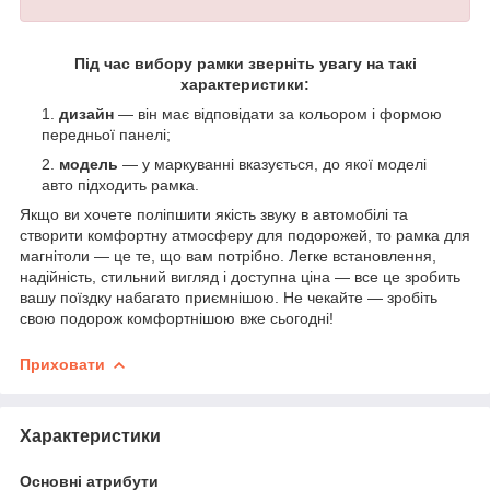
Під час вибору рамки зверніть увагу на такі
характеристики:
дизайн
— він має відповідати за кольором і формою
передньої панелі;
модель
— у маркуванні вказується, до якої моделі
авто підходить рамка.
Якщо ви хочете поліпшити якість звуку в автомобілі та
створити комфортну атмосферу для подорожей, то рамка для
магнітоли — це те, що вам потрібно. Легке встановлення,
надійність, стильний вигляд і доступна ціна — все це зробить
вашу поїздку набагато приємнішою. Не чекайте — зробіть
свою подорож комфортнішою вже сьогодні!
Приховати
Характеристики
Основні атрибути