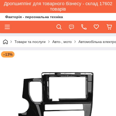
Дропшиппінг для товарного бізнесу - склад 17602
товарів
Факторія - персональна техніка
Товари та послуги
Авто-, мото
Автомобільна електро
–13%