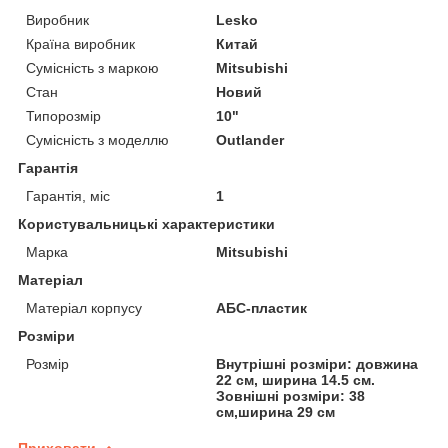
Виробник
Lesko
Країна виробник
Китай
Сумісність з маркою
Mitsubishi
Стан
Новий
Типорозмір
10"
Сумісність з моделлю
Outlander
Гарантія
Гарантія, міс
1
Користувальницькі характеристики
Марка
Mitsubishi
Матеріал
Матеріал корпусу
АБС-пластик
Розміри
Розмір
Внутрішні розміри: довжина
22 см, ширина 14.5 см.
Зовнішні розміри: 38
см,ширина 29 см
Приховати