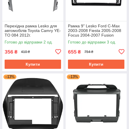
Перехідна рамка Lesko для
Рамка 9" Lesko Ford C-Max
автомобілів Toyota Camry YE-
2003-2008 Fiesta 2005-2008
TO 084 2012г.
Focus 2004-2007 Fusion
2005-2011 Galaxy 2006-2008
Готово до відправки 2 од.
Готово до відправки 3 од.
356
655
₴
₴
410 ₴
754 ₴
Купити
Купити
–13%
–13%