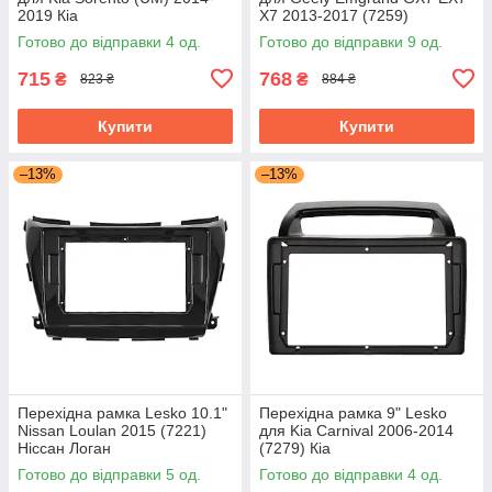
2019 Кіа
X7 2013-2017 (7259)
Готово до відправки 4 од.
Готово до відправки 9 од.
715
768
₴
₴
823 ₴
884 ₴
Купити
Купити
–13%
–13%
Перехідна рамка Lesko 10.1"
Перехідна рамка 9" Lesko
Nissan Loulan 2015 (7221)
для Kia Carnival 2006-2014
Ніссан Логан
(7279) Кіа
Готово до відправки 5 од.
Готово до відправки 4 од.