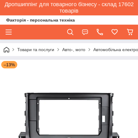
Дропшиппінг для товарного бізнесу - склад 17602
товарів
Факторія - персональна техніка
Товари та послуги
Авто-, мото
Автомобільна електро
–13%