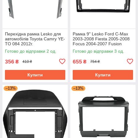
Перехідна рамка Lesko для
Рамка 9" Lesko Ford C-Max
автомобілів Toyota Camry YE-
2003-2008 Fiesta 2005-2008
TO 084 2012г.
Focus 2004-2007 Fusion
2005-2011 Galaxy 2006-2008
Готово до відправки 2 од.
Готово до відправки 3 од.
356
655
₴
₴
410 ₴
754 ₴
Купити
Купити
–13%
–13%