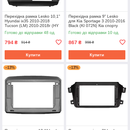
Перехідна рамка Lesko 10,1"
Перехідна рамка 9" Lesko
Hyundai ix35 2010-2018
для Kia Sportage 3 2010-2016
Tucson (LM) 2010-2018г (HY
Black (KI 072N) Кіа спорту
136T) Black
Готово до відправки 48 од.
Готово до відправки 10 од.
794
867
₴
₴
914 ₴
998 ₴
Купити
Купити
–13%
–13%