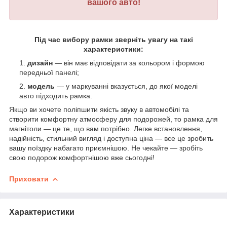
вашого авто!
Під час вибору рамки зверніть увагу на такі
характеристики:
дизайн
— він має відповідати за кольором і формою
передньої панелі;
модель
— у маркуванні вказується, до якої моделі
авто підходить рамка.
Якщо ви хочете поліпшити якість звуку в автомобілі та
створити комфортну атмосферу для подорожей, то рамка для
магнітоли — це те, що вам потрібно. Легке встановлення,
надійність, стильний вигляд і доступна ціна — все це зробить
вашу поїздку набагато приємнішою. Не чекайте — зробіть
свою подорож комфортнішою вже сьогодні!
Приховати
Характеристики