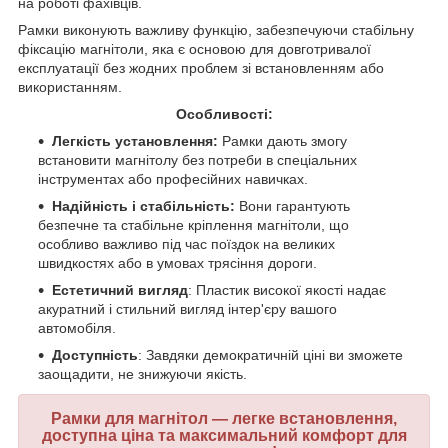
на роботі фахівців.
Рамки виконують важливу функцію, забезпечуючи стабільну
фіксацію магнітоли, яка є основою для довготривалої
експлуатації без жодних проблем зі встановленням або
використанням.
Особливості:
Легкість установлення:
Рамки дають змогу
встановити магнітолу без потреби в спеціальних
інструментах або професійних навичках.
Надійність і стабільність:
Вони гарантують
безпечне та стабільне кріплення магнітоли, що
особливо важливо під час поїздок на великих
швидкостях або в умовах трясіння дороги.
Естетичний вигляд
: Пластик високої якості надає
акуратний і стильний вигляд інтер'єру вашого
автомобіля.
Доступність
: Завдяки демократичній ціні ви зможете
заощадити, не знижуючи якість.
Рамки для магнітол — легке встановлення,
доступна ціна та максимальний комфорт для