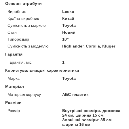
Основні атрибути
Виробник
Lesko
Країна виробник
Китай
Сумісність з маркою
Toyota
Стан
Новий
Типорозмір
10"
Сумісність з моделлю
Highlander, Corolla, Kluger
Гарантія
Гарантія, міс
1
Користувальницькі характеристики
Марка
Toyota
Матеріал
Матеріал корпусу
АБС-пластик
Розміри
Розмір
Внутрішні розміри: довжина
24 см, ширина 15 см.
Зовнішні розміри: 35 см,
ширина 16 см