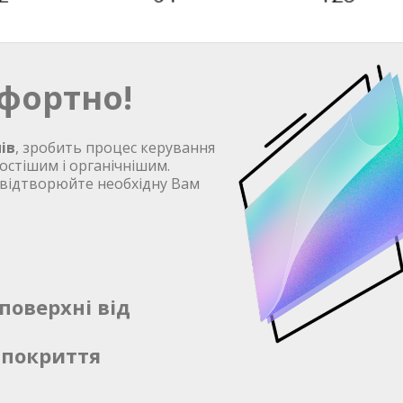
фортно!
ів
, зробить процес керування
остішим і органічнішим.
 відтворюйте необхідну Вам
поверхні від
 покриття