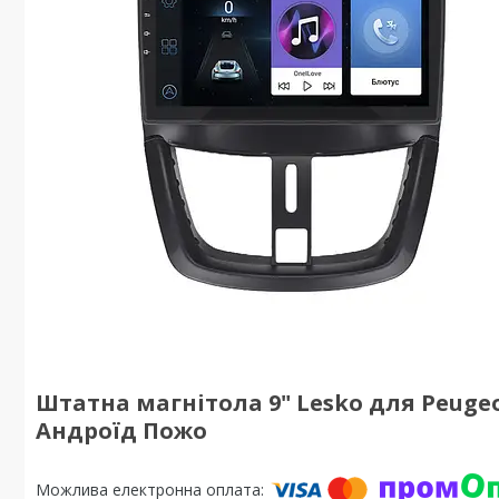
Штатна магнітола 9" Lesko для Peugeot 
Андроїд Пожо