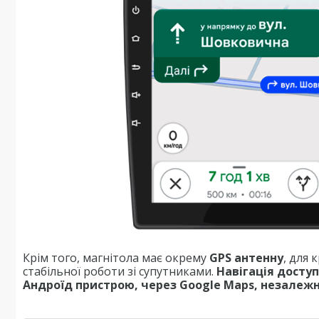
Крім того, магнітола має окрему
GPS антенну
, для
стабільної роботи зі супутниками.
Навігація досту
Андроїд пристрою, через Google Maps, незалежно