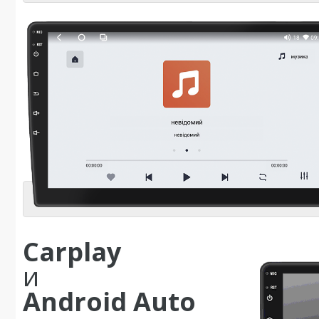
Carplay
и
Android Auto