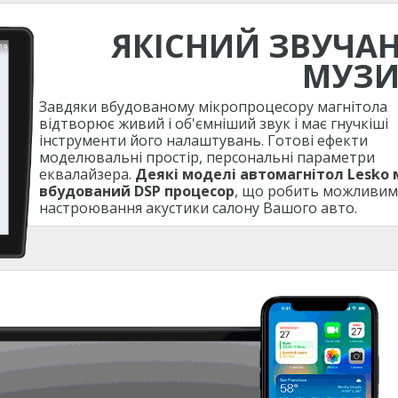
ЯКІСНИЙ ЗВУЧА
МУЗ
Завдяки вбудованому мікропроцесору магнітола
відтворює живий і об'ємніший звук і має гнучкіші
інструменти його налаштувань. Готові ефекти
моделювальні простір, персональні параметри
еквалайзера.
Деякі моделі автомагнітол Lesko
вбудований DSP процесор
, що робить можливим
настроювання акустики салону Вашого авто.