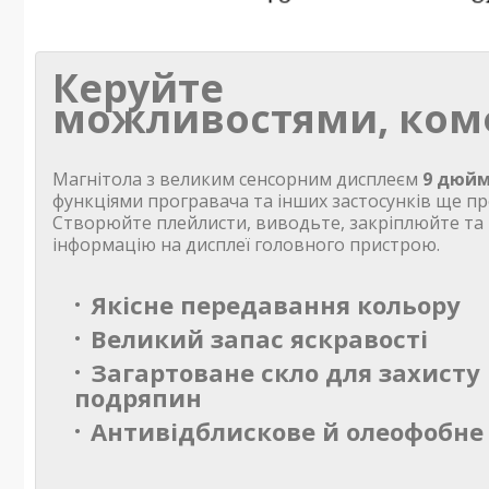
Керуйте
можливостями, ком
Магнітола з великим сенсорним дисплеєм
9 дюйм
функціями програвача та інших застосунків ще пр
Створюйте плейлисти, виводьте, закріплюйте та
інформацію на дисплеї головного пристрою.
Якісне передавання кольору
Великий запас яскравості
Загартоване скло для захисту 
подряпин
Антивідблискове й олеофобне