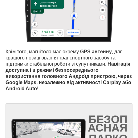
Крім того, магнітола має окрему
GPS антенну
, для
кращого позиціювання транспортного засобу та
підтримки стабільної роботи зі супутниками.
Навігація
доступна і в режимі безпосереднього
використання головного Андроїд пристрою, через
Google Maps, незалежно від активності Carplay або
Android Auto!
БЕЗОП
АСНАЯ