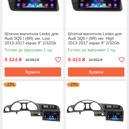
Штатна магнітола Lesko для
Штатна магнітола Lesko для
Audi SQ5 I (8R) ver. Low
Audi SQ5 I (8R) ver. High
2013-2017 екран 9" 2/32Gb
2013-2017 екран 9" 2/32Gb
Wi-Fi GPS Base
Wi-Fi GPS Base
Готово до відправки 1 од.
Готово до відправки 1 од.
8 424
8 424
₴
₴
10 952 ₴
10 952 ₴
Купити
Купити
–23%
–23%