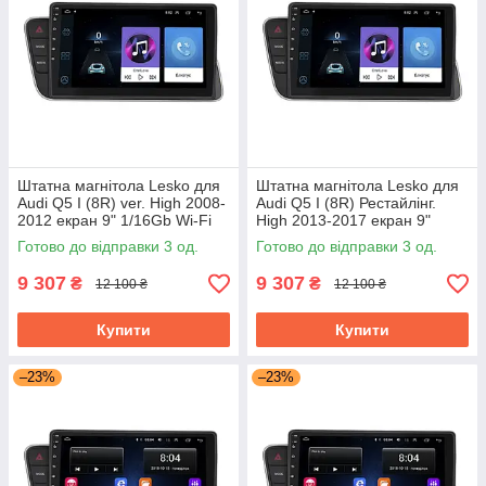
Штатна магнітола Lesko для
Штатна магнітола Lesko для
Audi Q5 I (8R) ver. High 2008-
Audi Q5 I (8R) Рестайлінг.
2012 екран 9" 1/16Gb Wi-Fi
High 2013-2017 екран 9"
GPS Base
1/16Gb Wi-Fi GPS Base
Готово до відправки 3 од.
Готово до відправки 3 од.
9 307
9 307
₴
₴
12 100 ₴
12 100 ₴
Купити
Купити
–23%
–23%