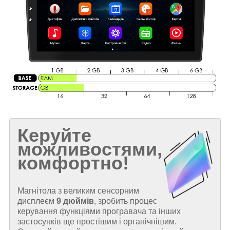
Керуйте
можливостями,
комфортно!
Магнітола з великим сенсорним
дисплеєм
9 дюймів
, зробить процес
керування функціями програвача та інших
застосунків ще простішим і органічнішим.