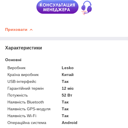
Приховати
Характеристики
Основні
Виробник
Lesko
Країна виробник
Китай
USB-інтерфейс
Так
Гарантійний термін
12 міс
Потужність
52 Вт
Наявність Bluetooth
Так
Наявність GPS-модуля
Так
Наявність Wi-Fi
Так
Операційна система
Android