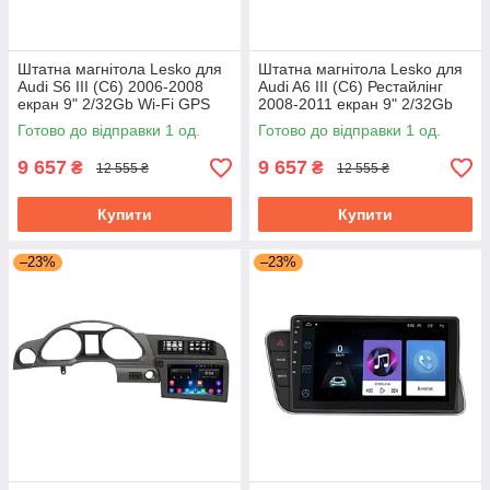
Штатна магнітола Lesko для
Штатна магнітола Lesko для
Audi S6 III (C6) 2006-2008
Audi A6 III (C6) Рестайлінг
екран 9" 2/32Gb Wi-Fi GPS
2008-2011 екран 9" 2/32Gb
Base
Wi-Fi GPS Base Аудіо
Готово до відправки 1 од.
Готово до відправки 1 од.
9 657
9 657
₴
₴
12 555 ₴
12 555 ₴
Купити
Купити
–23%
–23%