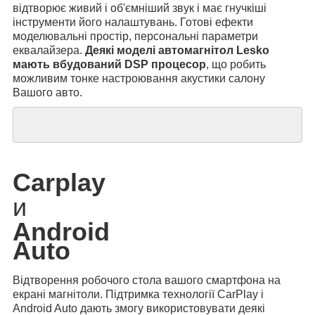
відтворює живий і об'ємніший звук і має гнучкіші
інструменти його налаштувань. Готові ефекти
моделювальні простір, персональні параметри
еквалайзера.
Деякі моделі автомагнітол Lesko
мають вбудований DSP процесор
, що робить
можливим тонке настроювання акустики салону
Вашого авто.
Carplay
и
Android
Auto
Відтворення робочого стола вашого смартфона на
екрані магнітоли. Підтримка технології CarPlay і
Android Auto дають змогу використовувати деякі