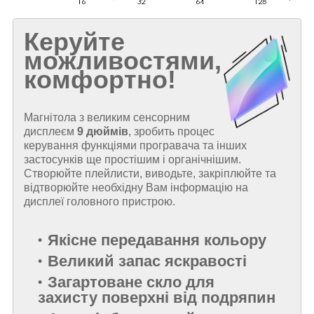
Керуйте
можливостями,
комфортно!
Магнітола з великим сенсорним
дисплеєм
9 дюймів
, зробить процес
керування функціями програвача та інших
застосунків ще простішим і органічнішим.
Створюйте плейлисти, виводьте, закріплюйте та
відтворюйте необхідну Вам інформацію на
дисплеї головного пристрою.
Якісне передавання кольору
Великий запас яскравості
Загартоване скло для
захисту поверхні від подряпин