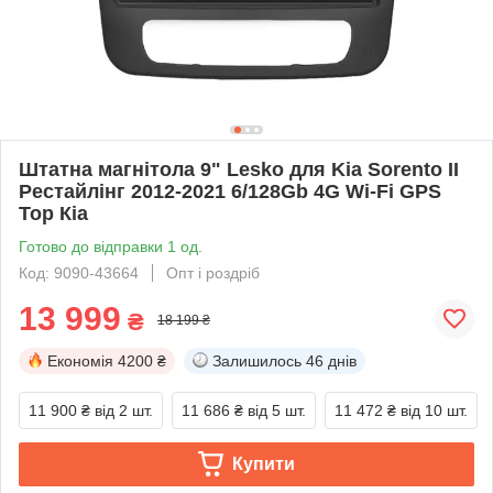
Штатна магнітола 9" Lesko для Kia Sorento II
Рестайлінг 2012-2021 6/128Gb 4G Wi-Fi GPS
Top Кіа
Готово до відправки 1 од.
Код: 9090-43664
Опт і роздріб
13 999
₴
18 199 ₴
Економія
4200 ₴
Залишилось
46 днів
11 900 ₴
від 2 шт.
11 686 ₴
від 5 шт.
11 472 ₴
від 10 шт.
Купити