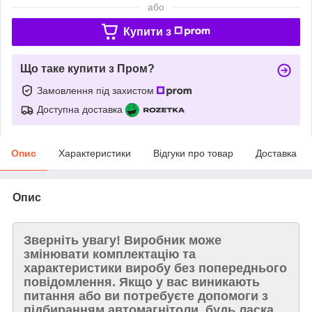
або
Купити з
Що таке купити з Пром?
Замовлення під захистом
Доступна доставка
Опис
Характеристики
Відгуки про товар
Доставка
Опис
Зверніть увагу!
Виробник може
змінювати комплектацію та
характеристики виробу без попереднього
повідомлення. Якщо у вас виникають
питання або ви потребуєте допомоги з
підбиранням автомагнітоли, будь ласка,