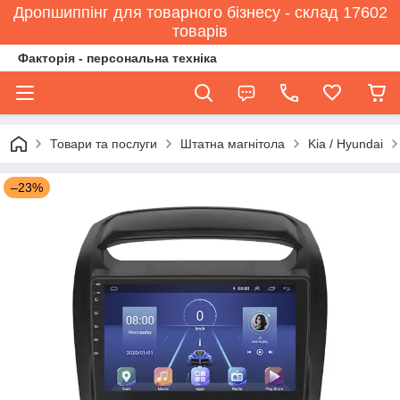
Дропшиппінг для товарного бізнесу - склад 17602
товарів
Факторія - персональна техніка
Товари та послуги
Штатна магнітола
Kia / Hyundai
–23%