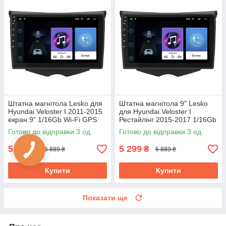
Штатна магнітола Lesko для
Штатна магнітола 9" Lesko
Hyundai Veloster I 2011-2015
для Hyundai Veloster I
екран 9" 1/16Gb Wi-Fi GPS
Рестайлінг 2015-2017 1/16Gb
Base Велостер
Wi-Fi GPS Base Хюндай
Готово до відправки 3 од.
Готово до відправки 3 од.
5 299
5 299
₴
₴
6 889 ₴
6 889 ₴
Купити
Купити
Показати ще