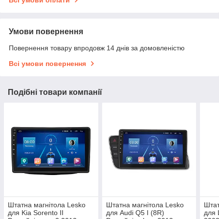
Умови повернення
Повернення товару впродовж 14 днів за домовленістю
Всі умови повернення
Подібні товари компанії
Штатна магнітола Lesko
Штатна магнітола Lesko
Штат
для Kia Sorento II
для Audi Q5 I (8R)
для 