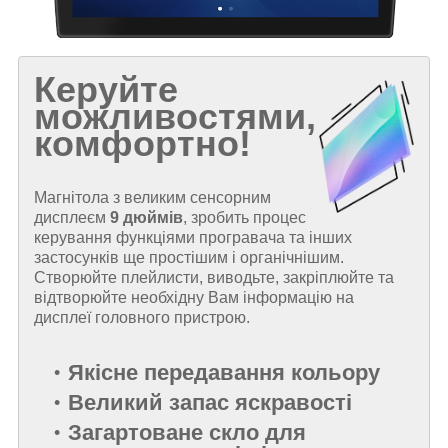
Керуйте
можливостями,
комфортно!
Магнітола з великим сенсорним
дисплеєм
9 дюймів
, зробить процес
керування функціями програвача та інших
застосунків ще простішим і органічнішим.
Створюйте плейлисти, виводьте, закріплюйте та
відтворюйте необхідну Вам інформацію на
дисплеї головного пристрою.
Якісне передавання кольору
Великий запас яскравості
Загартоване скло для