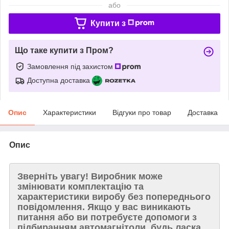
або
Купити з
Що таке купити з Пром?
Замовлення під захистом
Доступна доставка
Опис
Характеристики
Відгуки про товар
Доставка
Опис
Зверніть увагу!
Виробник може
змінювати комплектацію та
характеристики виробу без попереднього
повідомлення. Якщо у вас виникають
питання або ви потребуєте допомоги з
підбиранням автомагнітоли, будь ласка,