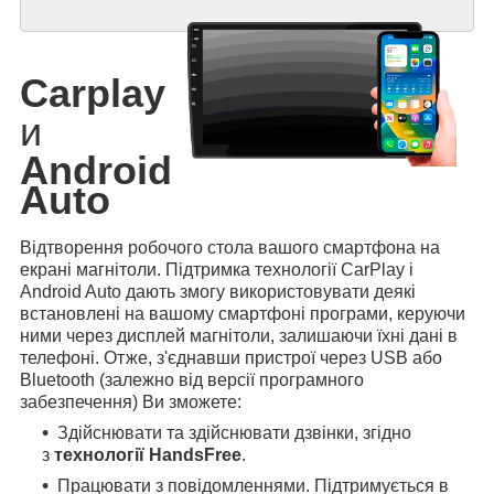
Carplay
и
Android
Auto
Відтворення робочого стола вашого смартфона на
екрані магнітоли. Підтримка технології CarPlay і
Android Auto дають змогу використовувати деякі
встановлені на вашому смартфоні програми, керуючи
ними через дисплей магнітоли, залишаючи їхні дані в
телефоні. Отже, з'єднавши пристрої через USB або
Bluetooth (залежно від версії програмного
забезпечення) Ви зможете:
Здійснювати та здійснювати дзвінки, згідно
з
технології HandsFree
.
Працювати з повідомленнями. Підтримується в