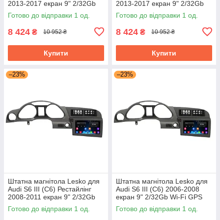
2013-2017 екран 9" 2/32Gb
2013-2017 екран 9" 2/32Gb
Wi-Fi GPS Base
Wi-Fi GPS Base
Готово до відправки 1 од.
Готово до відправки 1 од.
8 424
8 424
₴
₴
10 952 ₴
10 952 ₴
Купити
Купити
–23%
–23%
Штатна магнітола Lesko для
Штатна магнітола Lesko для
Audi S6 III (C6) Рестайлінг
Audi S6 III (C6) 2006-2008
2008-2011 екран 9" 2/32Gb
екран 9" 2/32Gb Wi-Fi GPS
Wi-Fi GPS Base
Base
Готово до відправки 1 од.
Готово до відправки 1 од.