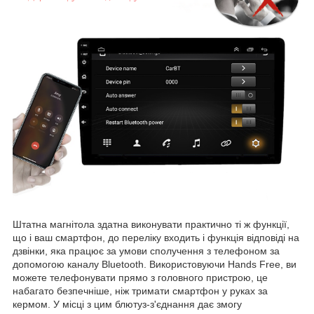
Штатна магнітола здатна виконувати практично ті ж функції,
що і ваш смартфон, до переліку входить і функція відповіді на
дзвінки, яка працює за умови сполучення з телефоном за
допомогою каналу Bluetooth. Використовуючи Hands Free, ви
можете телефонувати прямо з головного пристрою, це
набагато безпечніше, ніж тримати смартфон у руках за
кермом. У місці з цим блютуз-з'єднання дає змогу