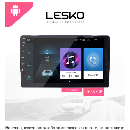
Напевно, кожен автолюба замислювався про те, як поліпшити