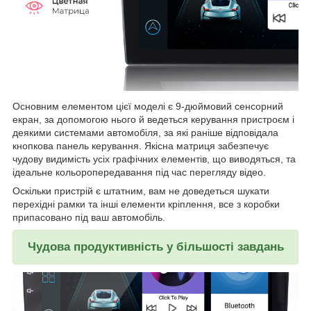
Основним елементом цієї моделі є 9-дюймовий сенсорний
екран, за допомогою нього й ведеться керування пристроєм і
деякими системами автомобіля, за які раніше відповідала
кнопкова панель керування. Якісна матриця забезпечує
чудову видимість усіх графічних елементів, що виводяться, та
ідеальне кольоропередавання під час перегляду відео.
Оскільки пристрій є штатним, вам не доведеться шукати
перехідні рамки та інші елементи кріплення, все з коробки
припасовано під ваш автомобіль.
Чудова продуктивність у більшості завдань