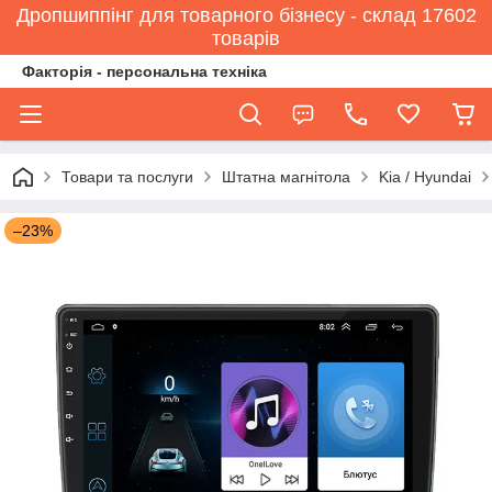
Дропшиппінг для товарного бізнесу - склад 17602
товарів
Факторія - персональна техніка
Товари та послуги
Штатна магнітола
Kia / Hyundai
–23%