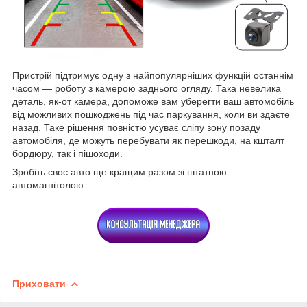
Пристрій підтримує одну з найпопулярніших функцій останнім
часом — роботу з камерою заднього огляду. Така невелика
деталь, як-от камера, допоможе вам уберегти ваш автомобіль
від можливих пошкоджень під час паркування, коли ви здаєте
назад. Таке рішення повністю усуває сліпу зону позаду
автомобіля, де можуть перебувати як перешкоди, на кшталт
бордюру, так і пішоходи.
Зробіть своє авто ще кращим разом зі штатною
автомагнітолою.
Приховати