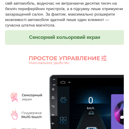
свій автомобіль, водночас не витрачаючи десятки тисяч на
безліч периферійних пристроїв, а в підсумку лише отримуючи
захаращений салон. За фактом, максимально розширити
можливості автомобіля здатний лише один елемент —
сучасна штатна магнітола.
Сенсорний кольоровий екран