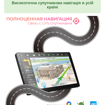
Високоточна супутникова навігація в усій
країні