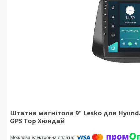
Штатна магнітола 9" Lesko для Hyundai 
GPS Top Хюндай