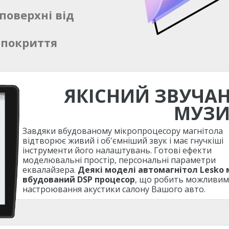
поверхні від
 покриття
ЯКІСНИЙ ЗВУЧА
МУЗ
Завдяки вбудованому мікропроцесору магнітола
відтворює живий і об'ємніший звук і має гнучкіші
інструменти його налаштувань. Готові ефекти
моделювальні простір, персональні параметри
еквалайзера.
Деякі моделі автомагнітол Lesko
вбудований DSP процесор
, що робить можливим
настроювання акустики салону Вашого авто.