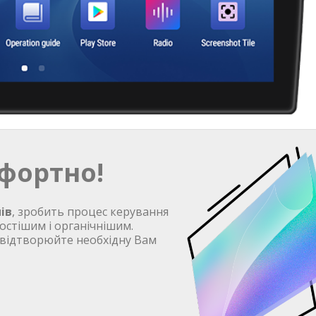
фортно!
ів
, зробить процес керування
остішим і органічнішим.
 відтворюйте необхідну Вам