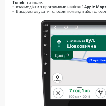
TuneIn
та інших.
взаємодіяти з програмами навігації
Apple Map
Використовувати голосові команди або голосов