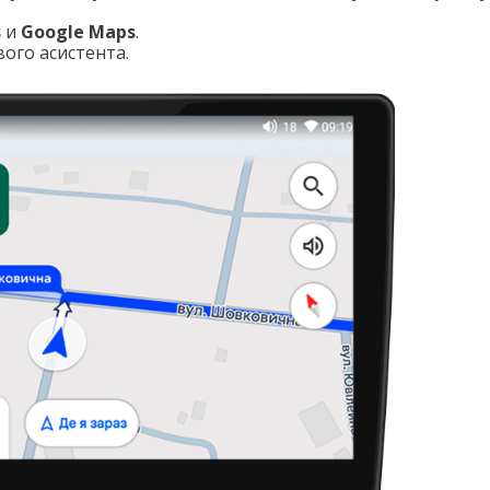
s
и
Google Maps
.
ого асистента.