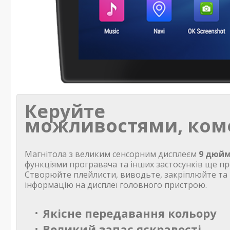
Керуйте
можливостями, ком
Магнітола з великим сенсорним дисплеєм
9 дюйм
функціями програвача та інших застосунків ще пр
Створюйте плейлисти, виводьте, закріплюйте та
інформацію на дисплеї головного пристрою.
Якісне передавання кольору
Великий запас яскравості