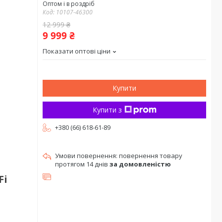
Оптом і в роздріб
Код:
10107-46300
12 999 ₴
9 999 ₴
Показати оптові ціни
Купити
Купити з
+380 (66) 618-61-89
повернення товару
протягом 14 днів
за домовленістю
Fi