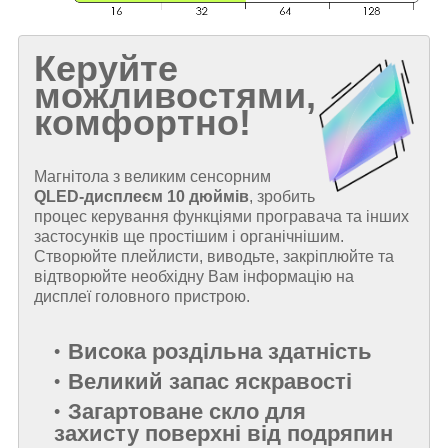
Керуйте
можливостями,
комфортно!
Магнітола з великим сенсорним
QLED-дисплеєм
10 дюймів
, зробить
процес керування функціями програвача та інших
застосунків ще простішим і органічнішим.
Створюйте плейлисти, виводьте, закріплюйте та
відтворюйте необхідну Вам інформацію на
дисплеї головного пристрою.
Висока роздільна здатність
Великий запас яскравості
Загартоване скло для
захисту поверхні від подряпин