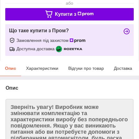
або
Купити з
Що таке купити з Пром?
Замовлення під захистом
Доступна доставка
Опис
Характеристики
Відгуки про товар
Доставка
Опис
Зверніть увагу!
Виробник може
змінювати комплектацію та
характеристики виробу без попереднього
повідомлення. Якщо у вас виникають
питання або ви потребуєте допомоги з
підбиранням автомагнітоли, будь ласка,