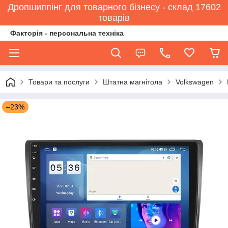
Дропшиппінг для товарного бізнесу - склад 17602
товарів
Факторія - персональна техніка
Товари та послуги
Штатна магнітола
Volkswagen
–23%