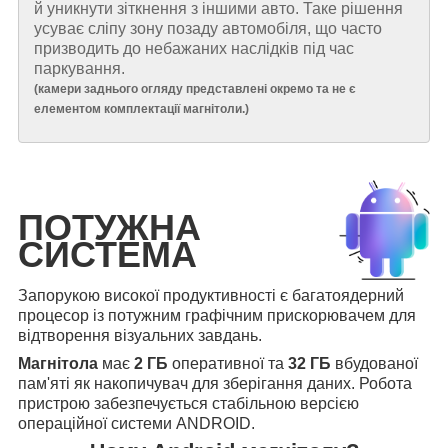
й уникнути зіткнення з іншими авто. Таке рішення
усуває сліпу зону позаду автомобіля, що часто
призводить до небажаних наслідків під час
паркування.
(
камери заднього огляду представлені окремо та не є
елементом комплектації магнітоли.
)
ПОТУЖНА
СИСТЕМА
Запорукою високої продуктивності є багатоядерний
процесор із потужним графічним прискорювачем для
відтворення візуальних завдань.
Магнітола
має
2 ГБ
оперативної та
32 ГБ
вбудованої
пам'яті як накопичувач для зберігання даних. Робота
пристрою забезпечується стабільною версією
операційної системи ANDROID.