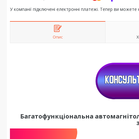
У компанії підключені електронні платежі. Тепер ви можете
Опис
Х
Багатофункціональна автомагнітол