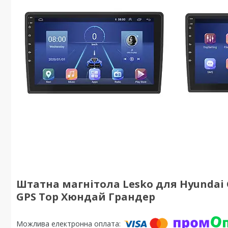
Штатна магнітола Lesko для Hyundai Gr
GPS Top Хюндай Грандер