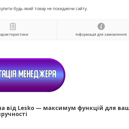
 купити будь-який товар не покидаючи сайту.
арактеристики
Інформація для замовлення
а від Lesko — максимум функцій для ваш
зручності