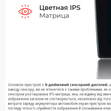
Основою пристрою є
9-дюймовий сенсорний дисплей
, 
заводу сенсору, ви не зіткнетеся з такими проблемами, як-о
сенсором розташована IPS-матриця, яка, на відміну від звич
зображення загалом не спотворюється, незалежно від того,
витрати заряду акумулятора автомобіля екран пристрою має
погляду чіткості сприйняття зображення й споживання елек