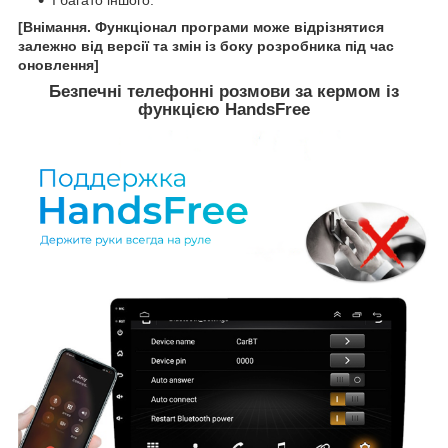
[Внімання. Функціонал програми може відрізнятися
залежно від версії та змін із боку розробника під час
оновлення]
Безпечні телефонні розмови за кермом із
функцією HandsFree