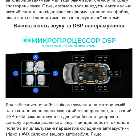
спотворень звуку. Отже, автомагнітола виводить максимально
якісний сигнал, що відповідає вихідному відтворенню файлу,
після чого все залежатиме від вашої акустичної системи.
Висока якість звуку та DSP панорамування
Для забезпечення найякіснішого звучання на материнській
платі встановлено спеціалізований мікропроцесор, так званий
DSP, який використовується для оброблення цифрового
сигналу в режимі реального часу. Принцип роботи технології
полягає в підлаштуванні параметрів складників автоакустики
згідно з АЧХ салоном вашого автомобіля. Якщо