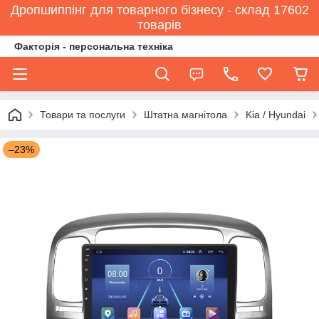
Дропшиппінг для товарного бізнесу - склад 17602
товарів
Факторія - персональна техніка
Товари та послуги
Штатна магнітола
Kia / Hyundai
–23%