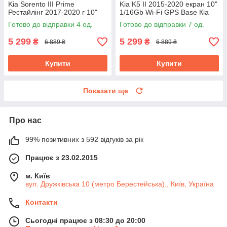
Kia Sorento III Prime
Kia K5 II 2015-2020 екран 10"
Рестайлінг 2017-2020 г 10"
1/16Gb Wi-Fi GPS Base Кіа
1/16Gb Wi-Fi GPS Base Кіа
Готово до відправки 4 од.
Готово до відправки 7 од.
Соренто
5 299
5 299
₴
₴
6 889 ₴
6 889 ₴
Купити
Купити
Показати ще
Про нас
99% позитивних з 592 відгуків за рік
Працює з 23.02.2015
м. Київ
вул. Дружківська 10 (метро Берестейська)., Київ, Україна
Контакти
Сьогодні працює з 08:30 до 20:00