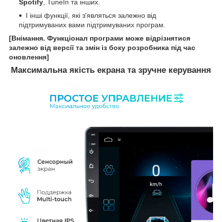
Spotify
, TuneIn та інших.
І інші функції, які з'являться залежно від
підтримуваних вами підтримуваних програм.
[Внімання. Функціонал програми може відрізнятися
залежно від версії та змін із боку розробника під час
оновлення]
Максимальна якість екрана та зручне керування