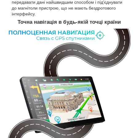
передавати дані найшвидшим способом і під'єднувати
до магнітоли пристрою, що не мають бездротового
інтерфейсу.
Точна навігація в будь-якій точці країни