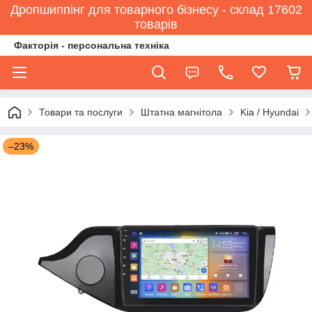
Дропшиппінг для товарного бізнесу - склад 17602
товарів
Факторія - персональна техніка
Товари та послуги
Штатна магнітола
Kia / Hyundai
–23%