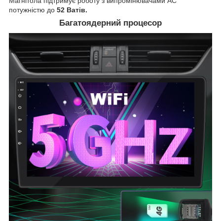
Магнітола підтримує роботу з випромінювачами АС
потужністю до
52 Ватів.
Багатоядерний процесор