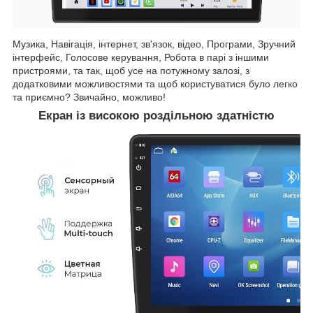
Музика, Навігація, інтернет, зв'язок, відео, Програми, Зручний
інтерфейс, Голосове керування, Робота в парі з іншими
пристроями, та так, щоб усе на потужному залозі, з
додатковими можливостями та щоб користуватися було легко
та приємно? Звичайно, можливо!
Екран із високою роздільною здатністю