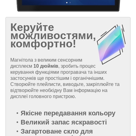
Керуйте
можливостями,
комфортно!
Магнітола з великим сенсорним
дисплеєм
10 дюймів
, зробить процес
керування функціями програвача та інших
застосунків ще простішим і органічнішим.
Створюйте плейлисти, виводьте, закріплюйте та
відтворюйте необхідну Вам інформацію на
дисплеї головного пристрою.
Якісне передавання кольору
Великий запас яскравості
Загартоване скло для