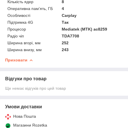
Кількість ядер
8
Оперативна пам'ять, ГБ
4
Особливості
Carplay
Підтримка 4G
Так
Процесор
Mediatek (MTK) ac8259
Радіо чіп
TDA7708
Ширина вгорі, мм
252
Ширина внизу, мм
243
Приховати
Відгуки про товар
Ще немає відгуків про цей товар
Умови доставки
Нова Пошта
Магазини Rozetka