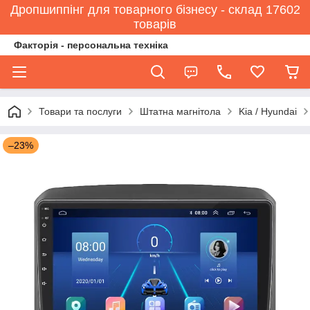
Дропшиппінг для товарного бізнесу - склад 17602
товарів
Факторія - персональна техніка
Товари та послуги
Штатна магнітола
Kia / Hyundai
–23%