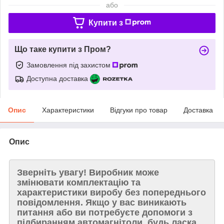
або
Купити з
Що таке купити з Пром?
Замовлення під захистом
Доступна доставка
Опис
Характеристики
Відгуки про товар
Доставка
Опис
Зверніть увагу!
Виробник може
змінювати комплектацію та
характеристики виробу без попереднього
повідомлення. Якщо у вас виникають
питання або ви потребуєте допомоги з
підбиранням автомагнітоли, будь ласка,