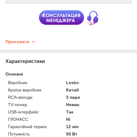
Приховати
Характеристики
Основні
Виробник
Lesko
Країна виробник
Китай
RCA-виходи
3 пари
TV-тюнер
Немає
USB-інтерфейс
Так
ГЛОНАСС
Ні
Гарантійний термін
12 міс
Потужність
50 Вт