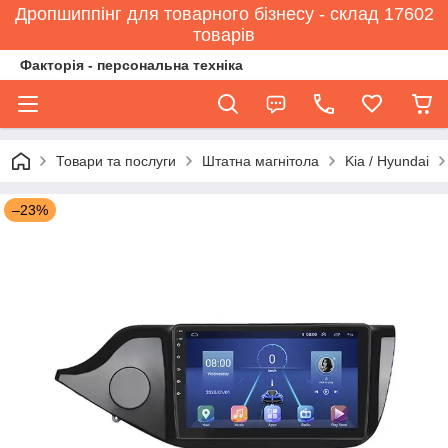
Дропшиппінг для товарного бізнесу - склад 17602
товарів
Факторія - персональна техніка
Товари та послуги
Штатна магнітола
Kia / Hyundai
–23%