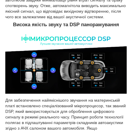
спотворень звуку. Отже, автомагнітола виводить максимально
якісний сигнал, що відповідає вихідному відтворенню, після
чого все залежатиме від вашої акустичної системи.
Висока якість звуку та DSP панорамування
Для забезпечення найякіснішого звучання на материнській
платі встановлено спеціалізований мікропроцесор, так званий
DSP, який використовується для оброблення цифрового
сигналу в режимі реального часу. Принцип роботи технології
полягає в підлаштуванні параметрів складників автоакустики
згідно з АЧХ салоном вашого автомобіля. Якщо