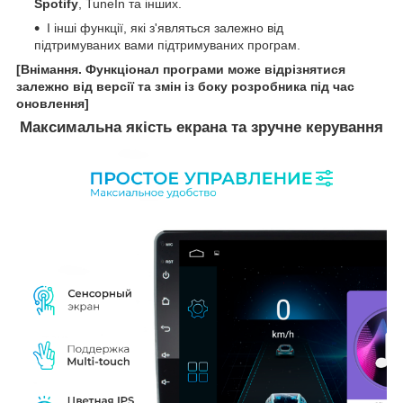
Spotify
, TuneIn та інших.
І інші функції, які з'являться залежно від
підтримуваних вами підтримуваних програм.
[Внімання. Функціонал програми може відрізнятися
залежно від версії та змін із боку розробника під час
оновлення]
Максимальна якість екрана та зручне керування