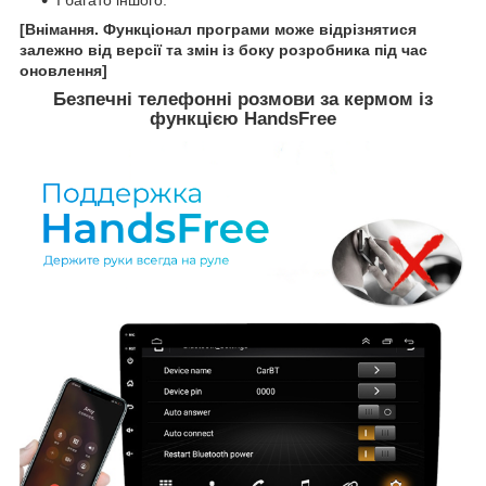
[Внімання. Функціонал програми може відрізнятися
залежно від версії та змін із боку розробника під час
оновлення]
Безпечні телефонні розмови за кермом із
функцією HandsFree