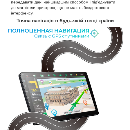
передавати дані найшвидшим способом і під'єднувати
до магнітоли пристрою, що не мають бездротового
інтерфейсу.
Точна навігація в будь-якій точці країни