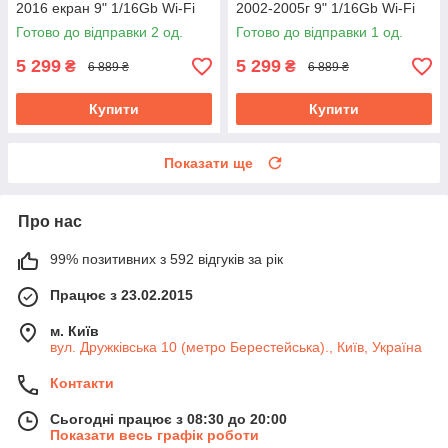
2016 екран 9" 1/16Gb Wi-Fi
2002-2005г 9" 1/16Gb Wi-Fi
GPS Base
GPS Base Хюндай Акцент
Готово до відправки 2 од.
Готово до відправки 1 од.
5 299
5 299
₴
₴
6 889 ₴
6 889 ₴
Купити
Купити
Показати ще
Про нас
99% позитивних з 592 відгуків за рік
Працює з 23.02.2015
м. Київ
вул. Дружківська 10 (метро Берестейська)., Київ, Україна
Контакти
Сьогодні працює з 08:30 до 20:00
Показати весь графік роботи