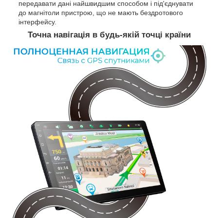
передавати дані найшвидшим способом і під'єднувати
до магнітоли пристрою, що не мають бездротового
інтерфейсу.
Точна навігація в будь-якій точці країни