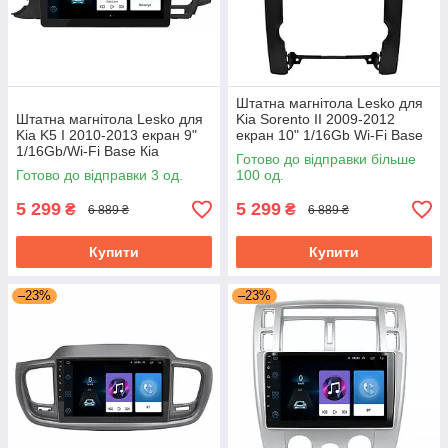
Штатна магнітола Lesko для
Штатна магнітола Lesko для
Kia Sorento II 2009-2012
Kia K5 I 2010-2013 екран 9"
екран 10" 1/16Gb Wi-Fi Base
1/16Gb/Wi-Fi Base Кіа
GPS Android Кіа
Готово до відправки більше
Готово до відправки 3 од.
100 од.
5 299
5 299
₴
₴
6 889 ₴
6 889 ₴
Купити
Купити
–23%
–23%