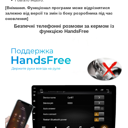
[Внімання. Функціонал програми може відрізнятися
залежно від версії та змін із боку розробника під час
оновлення]
Безпечні телефонні розмови за кермом із
функцією HandsFree