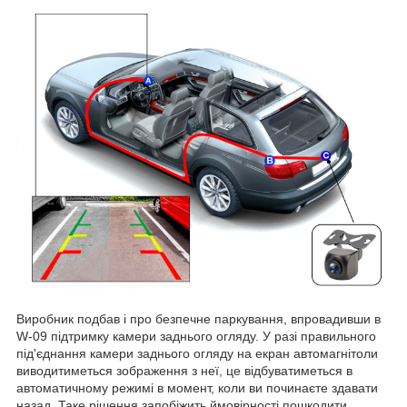
Виробник подбав і про безпечне паркування, впровадивши в
W-09 підтримку камери заднього огляду. У разі правильного
під'єднання камери заднього огляду на екран автомагнітоли
виводитиметься зображення з неї, це відбуватиметься в
автоматичному режимі в момент, коли ви починаєте здавати
назад. Таке рішення запобіжить ймовірності пошкодити