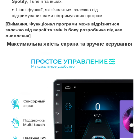
Spotify
, TuneIn та інших.
І інші функції, які з'являться залежно від
підтримуваних вами підтримуваних програм.
[Внімання. Функціонал програми може відрізнятися
залежно від версії та змін із боку розробника під час
оновлення]
Максимальна якість екрана та зручне керування