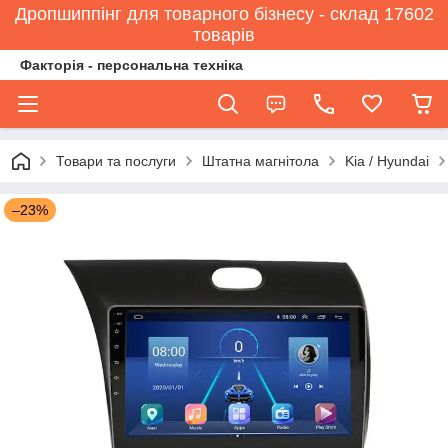
Дропшиппінг для товарного бізнесу - склад 17602
товарів
Факторія - персональна техніка
Товари та послуги
Штатна магнітола
Kia / Hyundai
–23%