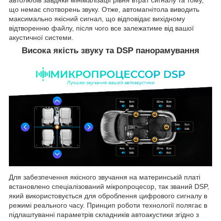
що немає спотворень звуку. Отже, автомагнітола виводить
максимально якісний сигнал, що відповідає вихідному
відтворенню файлу, після чого все залежатиме від вашої
акустичної системи.
Висока якість звуку та DSP панорамування
Для забезпечення якісного звучання на материнській платі
встановлено спеціалізований мікропроцесор, так званий DSP,
який використовується для оброблення цифрового сигналу в
режимі реального часу. Принцип роботи технології полягає в
підлаштуванні параметрів складників автоакустики згідно з