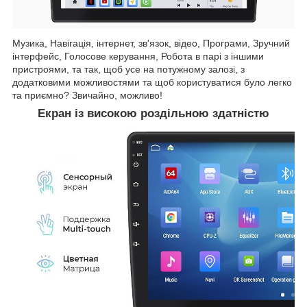
Музика, Навігація, інтернет, зв'язок, відео, Програми, Зручний
інтерфейс, Голосове керування, Робота в парі з іншими
пристроями, та так, щоб усе на потужному залозі, з
додатковими можливостями та щоб користуватися було легко
та приємно? Звичайно, можливо!
Екран із високою роздільною здатністю