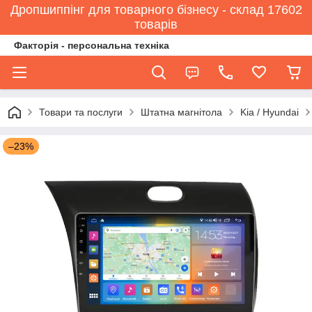
Дропшиппінг для товарного бізнесу - склад 17602
товарів
Факторія - персональна техніка
Товари та послуги
Штатна магнітола
Kia / Hyundai
–23%