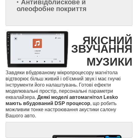
Антивідблискове й
олеофобне покриття
ЯКІСНИЙ
ЗВУЧАННЯ
МУЗИКИ
Завдяки вбудованому мікропроцесору магнітола
відтворює більш живий і об'ємний звук і має гнучкі
інструменти його налаштувань. Готові ефекти
моделювальні простір, персональні параметри
еквалайзера.
Деякі моделі автомагнітол Lesko
мають вбудований DSP процесор
, що робить
можливим тонке настроювання акустики салону
Вашого авто.