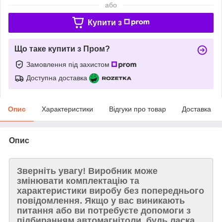
або
Купити з
Що таке купити з Пром?
Замовлення під захистом
Доступна доставка
Опис
Характеристики
Відгуки про товар
Доставка
Опис
Зверніть увагу!
Виробник може
змінювати комплектацію та
характеристики виробу без попереднього
повідомлення. Якщо у вас виникають
питання або ви потребуєте допомоги з
підбиранням автомагнітоли, будь ласка,