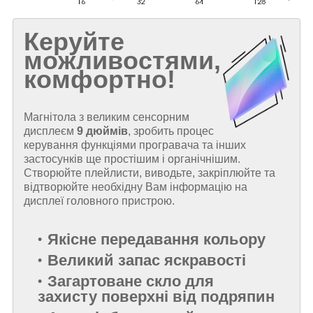
Керуйте
можливостями,
комфортно!
Магнітола з великим сенсорним
дисплеєм
9 дюймів
, зробить процес
керування функціями програвача та інших
застосунків ще простішим і органічнішим.
Створюйте плейлисти, виводьте, закріплюйте та
відтворюйте необхідну Вам інформацію на
дисплеї головного пристрою.
Якісне передавання кольору
Великий запас яскравості
Загартоване скло для
захисту поверхні від подряпин