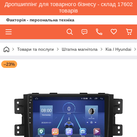
Дропшиппінг для товарного бізнесу - склад 17602
товарів
Факторія - персональна техніка
Товари та послуги
Штатна магнітола
Kia / Hyundai
–23%