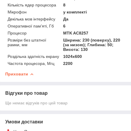
Кількість ядер процесора
8
Мікрофон
у комплекті
Декілька мов інтерфейсу
Да
Оперативної пам'яті, Гб
6
Процесор
MTK AC8257
Розміри без штатної
Ширина: 230 (поверху), 220
рамки, мм
(за низою); Глибина: 50;
Висота: 130
Роздільна здатність екрану
1024х600
Частота процесора, Мгц
2200
Приховати
Відгуки про товар
Ще немає відгуків про цей товар
Умови доставки