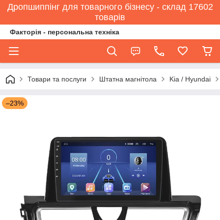
Дропшиппінг для товарного бізнесу - склад 17602
товарів
Факторія - персональна техніка
Товари та послуги
Штатна магнітола
Kia / Hyundai
–23%