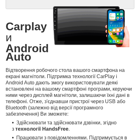
Carplay
и
Android
Auto
Відтворення робочого стола вашого смартфона на
екрані магнітоли. Підтримка технології CarPlay і
Android Auto дають змогу використовувати деякі
встановлені на вашому смартфоні програми, керуючи
ними через дисплей магнітоли, залишаючи їхні дані в
телефоні. Отже, з'єднавши пристрої через USB або
Bluetooth (залежно від версії програмного
забезпечення) Ви зможете:
Здійснювати та здійснювати дзвінки, згідно
з
технології HandsFree
.
Працювати з повідомленнями. Підтримується в