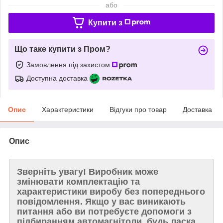
або
Купити з
Що таке купити з Пром?
Замовлення під захистом
Доступна доставка
Опис
Характеристики
Відгуки про товар
Доставка
Опис
Зверніть увагу!
Виробник може
змінювати комплектацію та
характеристики виробу без попереднього
повідомлення. Якщо у вас виникають
питання або ви потребуєте допомоги з
підбиранням автомагнітоли, будь ласка,