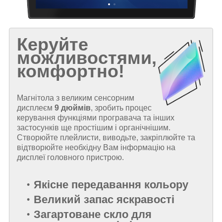
Керуйте
можливостями,
комфортно!
Магнітола з великим сенсорним
дисплеєм
9 дюймів
, зробить процес
керування функціями програвача та інших
застосунків ще простішим і органічнішим.
Створюйте плейлисти, виводьте, закріплюйте та
відтворюйте необхідну Вам інформацію на
дисплеї головного пристрою.
Якісне передавання кольору
Великий запас яскравості
Загартоване скло для