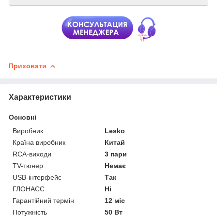
Приховати
Характеристики
Основні
Виробник
Lesko
Країна виробник
Китай
RCA-виходи
3 пари
TV-тюнер
Немає
USB-інтерфейс
Так
ГЛОНАСС
Ні
Гарантійний термін
12 міс
Потужність
50 Вт