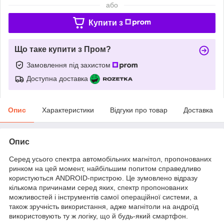
або
Купити з
Що таке купити з Пром?
Замовлення під захистом
Доступна доставка
Опис
Характеристики
Відгуки про товар
Доставка
Опис
Серед усього спектра автомобільних магнітол, пропонованих
ринком на цей момент, найбільшим попитом справедливо
користуються ANDROID-пристрою. Це зумовлено відразу
кількома причинами серед яких, спектр пропонованих
можливостей і інструментів самої операційної системи, а
також зручність використання, адже магнітоли на андроїд
використовують ту ж логіку, що й будь-який смартфон.