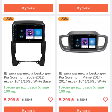
Купити
Купити
–23%
–23%
Штатна магнітола Lesko для
Штатна магнітола Lesko для
Kia Sorento II 2009-2012
Kia Sorento III Prime 2014-
екран 10" 1/16Gb Wi-Fi Base
2017 екран 10" 1/16Gb Wi-Fi
GPS Android Кіа
Base GPS Android Кіа
Готово до відправки більше
Готово до відправки більше
100 од.
100 од.
5 299
5 299
₴
₴
6 889 ₴
6 889 ₴
Купити
Купити