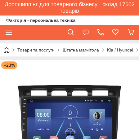
Дропшиппінг для товарного бізнесу - склад 17602
товарів
Факторія - персональна техніка
Товари та послуги
Штатна магнітола
Kia / Hyundai
–23%