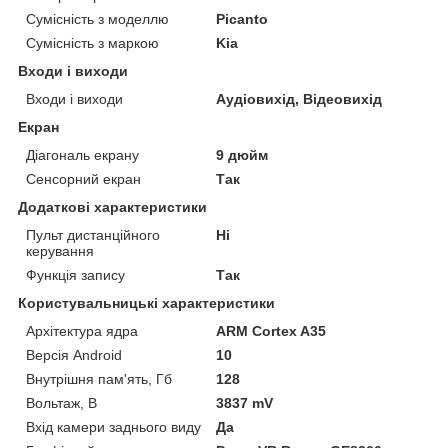
Сумісність з моделлю
Picanto
Сумісність з маркою
Kia
Входи і виходи
Входи і виходи
Аудіовихід, Відеовихід
Екран
Діагональ екрану
9 дюйм
Сенсорний екран
Так
Додаткові характеристики
Пульт дистанційного
Ні
керування
Функція запису
Так
Користувальницькі характеристики
Архітектура ядра
ARM Cortex A35
Версія Android
10
Внутрішня пам'ять, Гб
128
Вольтаж, В
3837 mV
Вхід камери заднього виду
Да