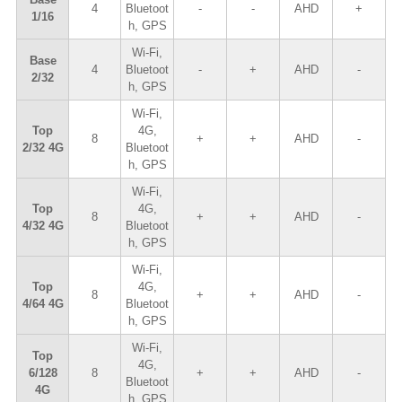
4
Bluetoot
-
-
AHD
+
1/16
h, GPS
Wi-Fi,
Base
4
Bluetoot
-
+
AHD
-
2/32
h, GPS
Wi-Fi,
Top
4G,
8
+
+
AHD
-
2/32 4G
Bluetoot
h, GPS
Wi-Fi,
Top
4G,
8
+
+
AHD
-
4/32 4G
Bluetoot
h, GPS
Wi-Fi,
Top
4G,
8
+
+
AHD
-
4/64 4G
Bluetoot
h, GPS
Wi-Fi,
Top
4G,
6/128
8
+
+
AHD
-
Bluetoot
4G
h, GPS