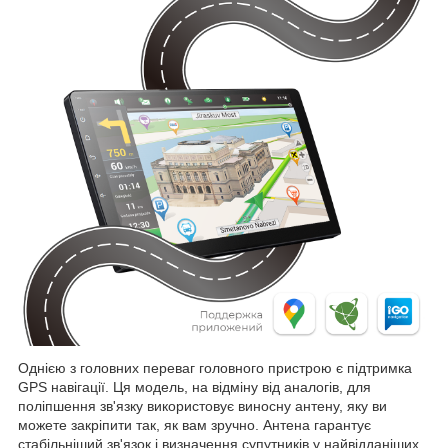
Однією з головних переваг головного пристрою є підтримка
GPS навігації. Ця модель, на відміну від аналогів, для
поліпшення зв'язку використовує виносну антену, яку ви
можете закріпити так, як вам зручно. Антена гарантує
стабільніший зв'язок і визначення супутників у найвідданіших