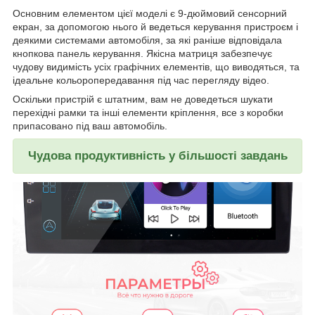
Основним елементом цієї моделі є 9-дюймовий сенсорний
екран, за допомогою нього й ведеться керування пристроєм і
деякими системами автомобіля, за які раніше відповідала
кнопкова панель керування. Якісна матриця забезпечує
чудову видимість усіх графічних елементів, що виводяться, та
ідеальне кольоропередавання під час перегляду відео.
Оскільки пристрій є штатним, вам не доведеться шукати
перехідні рамки та інші елементи кріплення, все з коробки
припасовано під ваш автомобіль.
Чудова продуктивність у більшості завдань