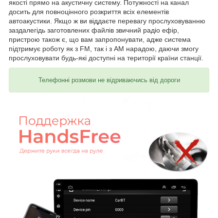
якості прямо на акустичну систему. Потужності на канал
досить для повноцінного розкриття всіх елементів
автоакустики. Якщо ж ви віддаєте перевагу прослуховуванню
заздалегідь заготовлених файлів звичний радіо ефір,
пристрою також є, що вам запропонувати, адже система
підтримує роботу як з FM, так і з AM нарадою, даючи змогу
прослуховувати будь-які доступні на території країни станції.
Телефонні розмови не відриваючись від дороги