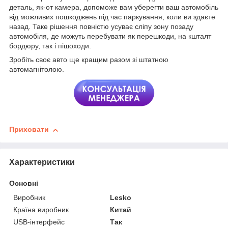
деталь, як-от камера, допоможе вам уберегти ваш автомобіль
від можливих пошкоджень під час паркування, коли ви здаєте
назад. Таке рішення повністю усуває сліпу зону позаду
автомобіля, де можуть перебувати як перешкоди, на кшталт
бордюру, так і пішоходи.
Зробіть своє авто ще кращим разом зі штатною
автомагнітолою.
Приховати
Характеристики
Основні
Виробник
Lesko
Країна виробник
Китай
USB-інтерфейс
Так