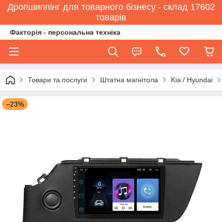
Дропшиппінг для товарного бізнесу - склад 17602
товарів
Факторія - персональна техніка
Товари та послуги
Штатна магнітола
Kia / Hyundai
–23%