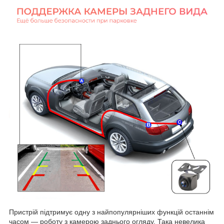
Пристрій підтримує одну з найпопулярніших функцій останнім
часом — роботу з камерою заднього огляду. Така невелика