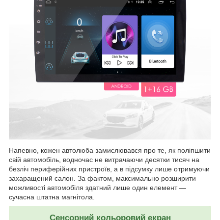
Напевно, кожен автолюба замислювався про те, як поліпшити
свій автомобіль, водночас не витрачаючи десятки тисяч на
безліч периферійних пристроїв, а в підсумку лише отримуючи
захаращений салон. За фактом, максимально розширити
можливості автомобіля здатний лише один елемент —
сучасна штатна магнітола.
Сенсорний кольоровий екран