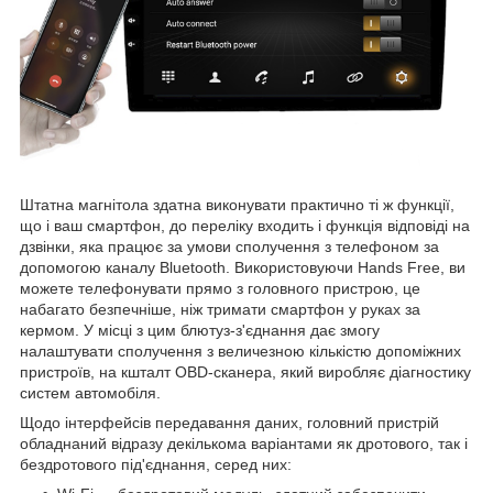
Штатна магнітола здатна виконувати практично ті ж функції,
що і ваш смартфон, до переліку входить і функція відповіді на
дзвінки, яка працює за умови сполучення з телефоном за
допомогою каналу Bluetooth. Використовуючи Hands Free, ви
можете телефонувати прямо з головного пристрою, це
набагато безпечніше, ніж тримати смартфон у руках за
кермом. У місці з цим блютуз-з'єднання дає змогу
налаштувати сполучення з величезною кількістю допоміжних
пристроїв, на кшталт OBD-сканера, який виробляє діагностику
систем автомобіля.
Щодо інтерфейсів передавання даних, головний пристрій
обладнаний відразу декількома варіантами як дротового, так і
бездротового під'єднання, серед них: