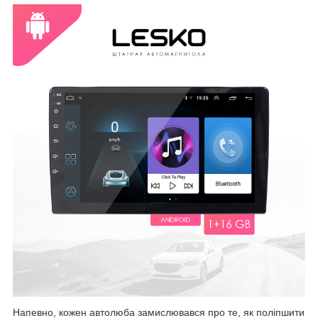
Напевно, кожен автолюба замислювався про те, як поліпшити