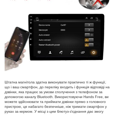
Штатна магнітола здатна виконувати практично ті ж функції,
що і ваш смартфон, до переліку входить і функція відповіді на
дзвінки, яка працює за умови сполучення з телефоном за
допомогою каналу Bluetooth. Використовуючи Hands Free, ви
можете здійснювати та приймати дзвінки прямо з головного
пристрою, це набагато безпечніше, ніж тримати смартфон у
руках за кермом. У місці з цим блютуз-з'єднання дає змогу