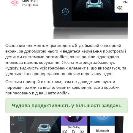
Основним елементом цієї моделі є 9-дюймовий сенсорний
екран, за допомогою нього й ведеться керування пристроєм і
деякими системами автомобіля, за які раніше відповідала
кнопкова панель керування. Якісна матриця забезпечує
чудову видимість усіх графічних елементів, що виводяться, та
ідеальне кольоропередавання під час перегляду відео.
Оскільки пристрій є штатним, вам не доведеться шукати
перехідні рамки та інші елементи кріплення, все з коробки
припасовано під ваш автомобіль.
Чудова продуктивність у більшості завдань