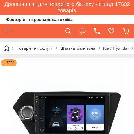
Дропшиппінг для товарного бізнесу - склад 17602
товарів
Факторія - персональна техніка
Товари та послуги
Штатна магнітола
Kia / Hyundai
–23%