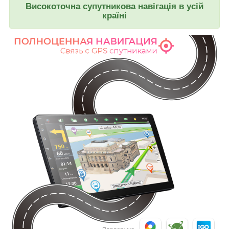
Високоточна супутникова навігація в усій
країні