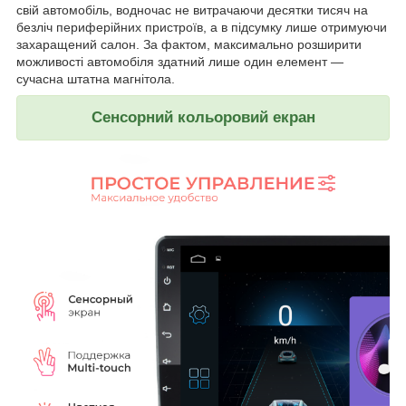
свій автомобіль, водночас не витрачаючи десятки тисяч на
безліч периферійних пристроїв, а в підсумку лише отримуючи
захаращений салон. За фактом, максимально розширити
можливості автомобіля здатний лише один елемент —
сучасна штатна магнітола.
Сенсорний кольоровий екран