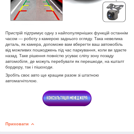
Пристрій підтримує одну з найпопулярніших функцій останнім
часом — роботу з камерою заднього огляду. Така невелика
деталь, як камера, допоможе вам вберегти ваш автомобіль
від можливих пошкоджень під час паркування, коли ви здаєте
назад. Таке рішення повністю усуває сліпу зону позаду
автомобіля, де можуть перебувати як перешкоди, на кшталт
бордюру, так і пішоходи.
Зробіть своє авто ще кращим разом зі штатною
автомагнітолою.
Приховати