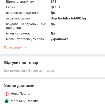
Ширина внизу, мм
243
Екран
QLED
активне охолодження
Да
аудіо процесор
Dsp toshiba tcb001hq
вбудований звуковий DSP-
Да
процесор
вихід на камеру
Да
мова інтерфейсу типово
українська
Приховати
Відгуки про товар
Ще немає відгуків про цей товар
Умови доставки
Нова Пошта
Магазини Rozetka