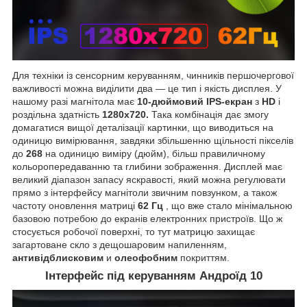
Для техніки із сенсорним керуванням, чинників першочергової
важливості можна виділити два — це тип і якість дисплея. У
нашому разі магнітола має
10-дюймовий IPS-екран
з
HD
і
роздільна здатність
1280х720.
Така комбінація дає змогу
домагатися вищої деталізації картинки, що виводиться на
одиницю вимірювання, завдяки збільшенню щільності пікселів
до
268
на одиницю виміру (дюйм), більш правиличному
кольоропередаванню та глибини зображення. Дисплей має
великий діапазон запасу яскравості, який можна регулювати
прямо з інтерфейсу магнітоли звичним повзунком, а також
частоту оновлення матриці
62 Гц
, що вже стало мінімальною
базовою потребою до екранів електронних пристроїв. Що ж
стосується робочої поверхні, то тут матрицю захищає
загартоване скло з дещошаровим напиленням,
антивідблисковим
и
олеофобним
покриттям.
Інтерфейс під керуванням Андроїд 10