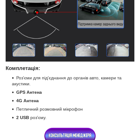
Комплетація:
Роз'єми для під'єднання до органів авто, камери та
акустики.
GPS
Антена
4G
Антена
Петличний розмовний мікрофон
2 USB
роз'єму.