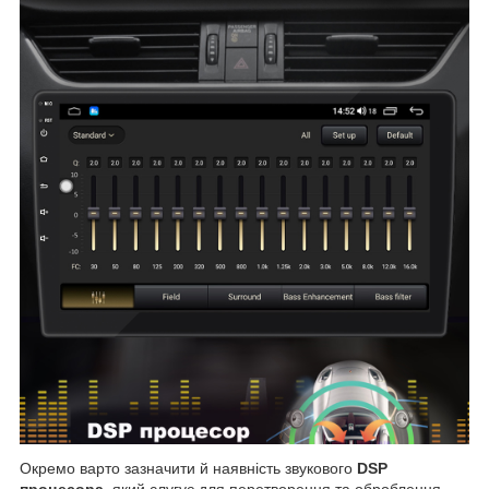
Окремо варто зазначити й наявність звукового
DSP