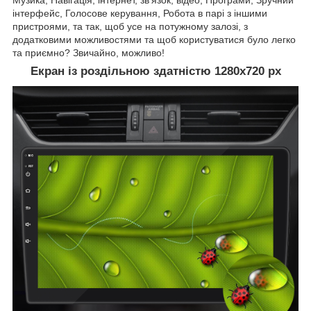
інтерфейс, Голосове керування, Робота в парі з іншими
пристроями, та так, щоб усе на потужному залозі, з
додатковими можливостями та щоб користуватися було легко
та приємно? Звичайно, можливо!
Екран із роздільною здатністю 1280х720 рх