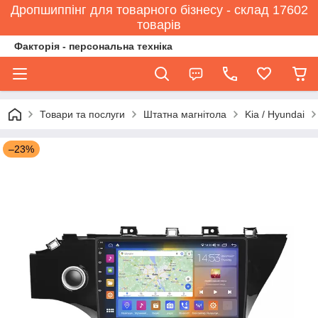
Дропшиппінг для товарного бізнесу - склад 17602
товарів
Факторія - персональна техніка
Товари та послуги
Штатна магнітола
Kia / Hyundai
–23%