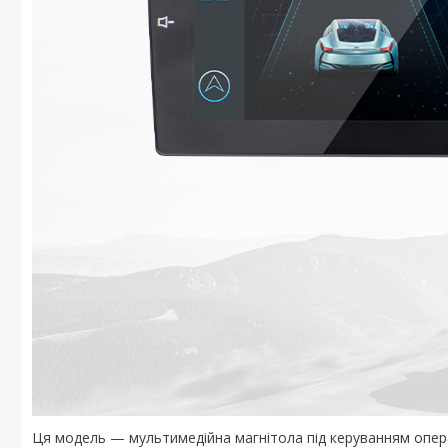
Ця модель — мультимедійна магнітола під керуванням операц