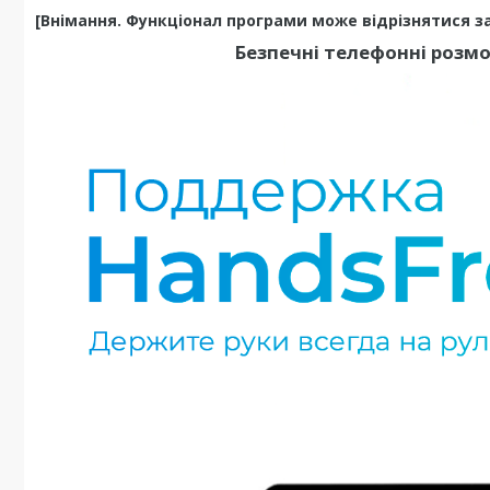
[Внімання. Функціонал програми може відрізнятися зал
Безпечні телефонні розмо