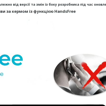
ежно від версії та змін із боку розробника під час оновл
ви за кермом із функцією HandsFree