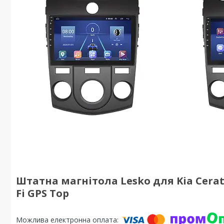
Штатна магнітола Lesko для Kia Cerato 
Fi GPS Top