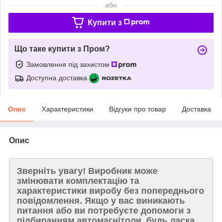
або
Купити з
Що таке купити з Пром?
Замовлення під захистом
Доступна доставка
Опис
Характеристики
Відгуки про товар
Доставка
Опис
Зверніть увагу!
Виробник може
змінювати комплектацію та
характеристики виробу без попереднього
повідомлення. Якщо у вас виникають
питання або ви потребуєте допомоги з
підбиранням автомагнітоли, будь ласка,