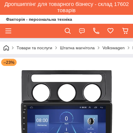
Дропшиппінг для товарного бізнесу - склад 17602
товарів
Факторія - персональна техніка
Товари та послуги
Штатна магнітола
Volkswagen
–23%