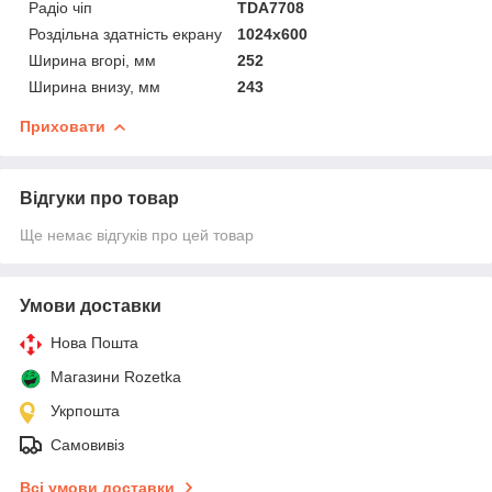
Радіо чіп
TDA7708
Роздільна здатність екрану
1024х600
Ширина вгорі, мм
252
Ширина внизу, мм
243
Приховати
Відгуки про товар
Ще немає відгуків про цей товар
Умови доставки
Нова Пошта
Магазини Rozetka
Укрпошта
Самовивіз
Всі умови доставки