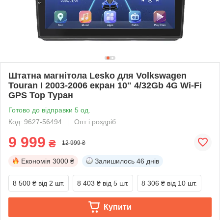
Штатна магнітола Lesko для Volkswagen
Touran I 2003-2006 екран 10" 4/32Gb 4G Wi-Fi
GPS Top Туран
Готово до відправки 5 од.
Код: 9627-56494
Опт і роздріб
9 999
₴
12 999 ₴
Економія
3000 ₴
Залишилось
46 днів
8 500 ₴
від 2 шт.
8 403 ₴
від 5 шт.
8 306 ₴
від 10 шт.
Купити