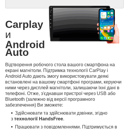
Carplay
и
Android
Auto
Відтворення робочого стола вашого смартфона на
екрані магнітоли. Підтримка технології CarPlay і
Android Auto дають змогу використовувати деякі
встановлені на вашому смартфоні програми, керуючи
ними через дисплей магнітоли, залишаючи їхні дані в
телефоні. Отже, з'єднавши пристрої через USB або
Bluetooth (залежно від версії програмного
забезпечення) Ви зможете:
Здійснювати та здійснювати дзвінки, згідно
з
технології HandsFree
.
Працювати з повідомленнями. Підтримується в