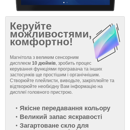
Керуйте
можливостями,
комфортно!
Магнітола з великим сенсорним
дисплеєм
10 дюймів
, зробить процес
керування функціями програвача та інших
застосунків ще простішим і органічнішим.
Створюйте плейлисти, виводьте, закріплюйте та
відтворюйте необхідну Вам інформацію на
дисплеї головного пристрою.
Якісне передавання кольору
Великий запас яскравості
Загартоване скло для