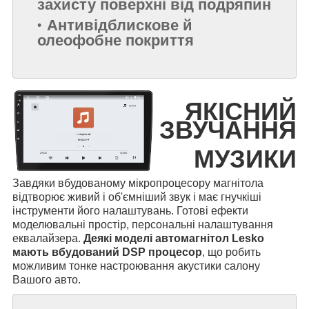
захисту поверхні від подряпин
Антивідблискове й
олеофобне покриття
ЯКІСНИЙ
ЗВУЧАННЯ
МУЗИКИ
Завдяки вбудованому мікропроцесору магнітола
відтворює живий і об'ємніший звук і має гнучкіші
інструменти його налаштувань. Готові ефекти
моделювальні простір, персональні налаштування
еквалайзера.
Деякі моделі автомагнітол Lesko
мають вбудований DSP процесор
, що робить
можливим тонке настроювання акустики салону
Вашого авто.