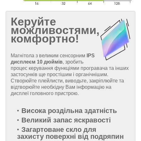
Керуйте
можливостями,
комфортно!
Магнітола з великим сенсорним
IPS
дисплеєм
10 дюймів
, зробить
процес керування функціями програвача та інших
застосунків ще простішим і органічнішим.
Створюйте плейлисти, виводьте, закріплюйте та
відтворюйте необхідну Вам інформацію на
дисплеї головного пристрою.
Висока роздільна здатність
Великий запас яскравості
Загартоване скло для
захисту поверхні від подряпин