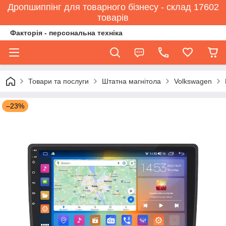
Дропшиппінг для товарного бізнесу - склад 17602
товарів
Факторія - персональна техніка
Товари та послуги
Штатна магнітола
Volkswagen
–23%