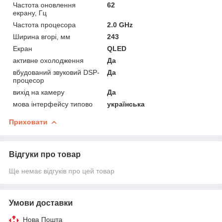
Частота оновлення
62
екрану, Гц
Частота процесора
2.0 GHz
Ширина вгорі, мм
243
Екран
QLED
активне охолодження
Да
вбудований звуковий DSP-
Да
процесор
вихід на камеру
Да
мова інтерфейсу типово
українська
Приховати
Відгуки про товар
Ще немає відгуків про цей товар
Умови доставки
Нова Пошта