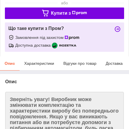
або
Купити з
Що таке купити з Пром?
Замовлення під захистом
Доступна доставка
Опис
Характеристики
Відгуки про товар
Доставка
Опис
Зверніть увагу!
Виробник може
змінювати комплектацію та
характеристики виробу без попереднього
повідомлення. Якщо у вас виникають
питання або ви потребуєте допомоги з
підбиранням автомагнітоли, будь ласка,